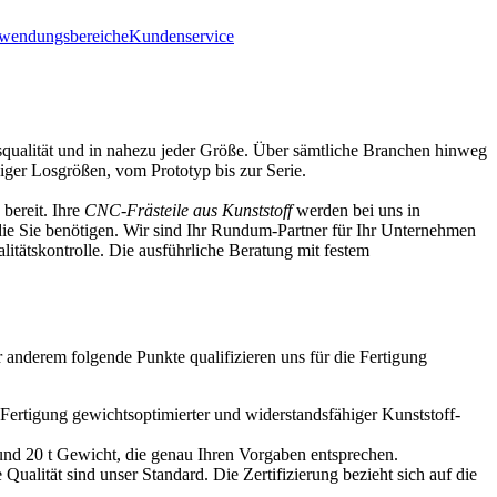
wendungsbereiche
Kundenservice
squalität und in nahezu jeder Größe. Über sämtliche Branchen hinweg
biger Losgrößen, vom Prototyp bis zur Serie.
bereit. Ihre
CNC-Frästeile aus Kunststoff
werden bei uns in
 die Sie benötigen. Wir sind Ihr Rundum-Partner für Ihr Unternehmen
itätskontrolle. Die ausführliche Beratung mit festem
 anderem folgende Punkte qualifizieren uns für die Fertigung
Fertigung gewichtsoptimierter und widerstandsfähiger Kunststoff-
nd 20 t Gewicht, die genau Ihren Vorgaben entsprechen.
Qualität sind unser Standard. Die Zertifizierung bezieht sich auf die