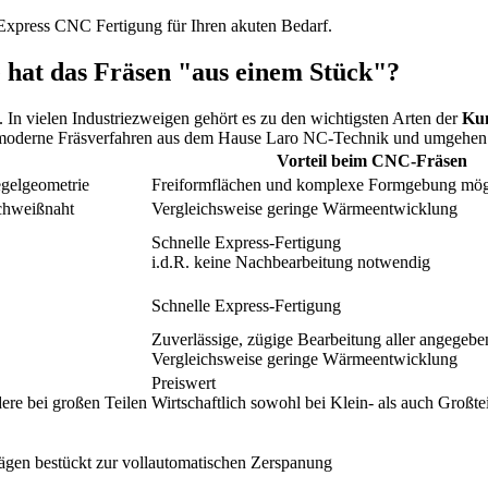
xpress CNC Fertigung für Ihren akuten Bedarf.
e hat das Fräsen "aus einem Stück"?
n vielen Industriezweigen gehört es zu den wichtigsten Arten der
Kun
f moderne Fräsverfahren aus dem Hause Laro NC-Technik und umgehen 
Vorteil beim CNC-Fräsen
gelgeometrie
Freiformflächen und komplexe Formgebung mög
chweißnaht
Vergleichsweise geringe Wärmeentwicklung
Schnelle Express-Fertigung
i.d.R. keine Nachbearbeitung notwendig
Schnelle Express-Fertigung
Zuverlässige, zügige Bearbeitung aller angegebe
Vergleichsweise geringe Wärmeentwicklung
Preiswert
dere bei großen Teilen
Wirtschaftlich sowohl bei Klein- als auch Großte
ägen bestückt zur vollautomatischen Zerspanung