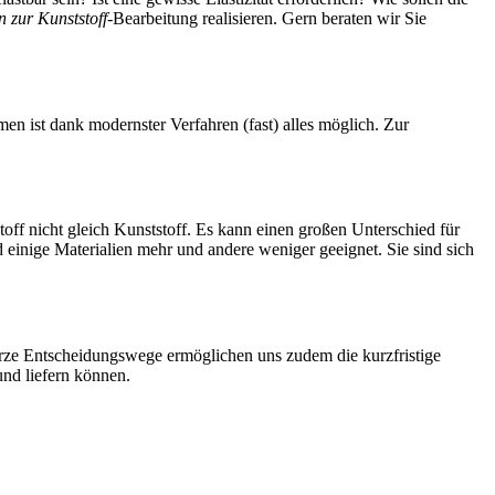
zur Kunststoff
-Bearbeitung realisieren. Gern beraten wir Sie
n ist dank modernster Verfahren (fast) alles möglich. Zur
toff nicht gleich Kunststoff. Es kann einen großen Unterschied für
einige Materialien mehr und andere weniger geeignet. Sie sind sich
urze Entscheidungswege ermöglichen uns zudem die kurzfristige
und liefern können.