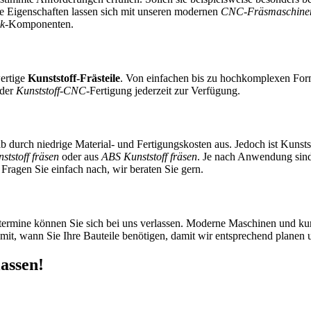
re Eigenschaften lassen sich mit unseren modernen
CNC-Fräsmaschinen 
k
-Komponenten.
wertige
Kunststoff-Frästeile
. Von einfachen bis zu hochkomplexen Forme
 der
Kunststoff-CNC
-Fertigung jederzeit zur Verfügung.
b durch niedrige Material- und Fertigungskosten aus. Jedoch ist Kunsts
tstoff fräsen
oder aus
ABS Kunststoff fräsen
. Je nach Anwendung sind 
Fragen Sie einfach nach, wir beraten Sie gern.
ertermine können Sie sich bei uns verlassen. Moderne Maschinen und k
mit, wann Sie Ihre Bauteile benötigen, damit wir entsprechend planen 
lassen!