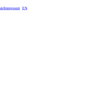
ste
Impressum
EN