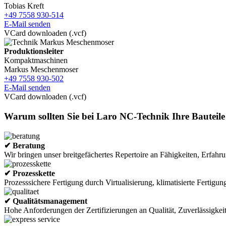
Tobias Kreft
+49 7558 930-514
E-Mail senden
VCard downloaden (.vcf)
Produktionsleiter
Kompaktmaschinen
Markus Meschenmoser
+49 7558 930-502
E-Mail senden
VCard downloaden (.vcf)
Warum sollten Sie bei Laro NC-Technik Ihre Bauteile 
✔ Beratung
Wir bringen unser breitgefächertes Repertoire an Fähigkeiten, Erfah
✔ Prozesskette
Prozesssichere Fertigung durch Virtualisierung, klimatisierte Fertigu
✔ Qualitätsmanagement
Hohe Anforderungen der Zertifizierungen an Qualität, Zuverlässigke