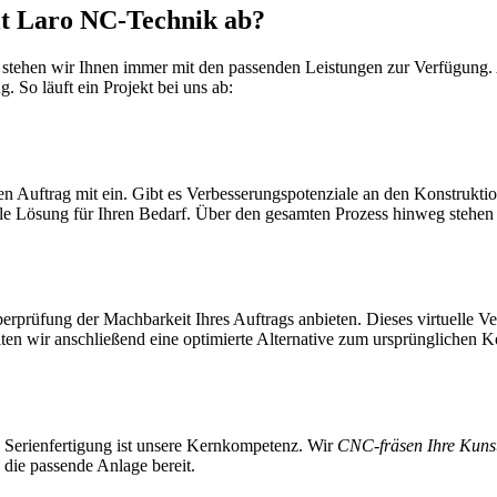
mit Laro NC-Technik ab?
, stehen wir Ihnen immer mit den passenden Leistungen zur Verfügung. Al
g. So läuft ein Projekt bei uns ab:
n Auftrag mit ein. Gibt es Verbesserungspotenziale an den Konstrukti
le Lösung für Ihren Bedarf. Über den gesamten Prozess hinweg stehen
berprüfung der Machbarkeit Ihres Auftrags anbieten. Dieses virtuelle 
iten wir anschließend eine optimierte Alternative zum ursprünglichen K
 Serienfertigung ist unsere Kernkompetenz. Wir
CNC-fräsen Ihre Kunst
 die passende Anlage bereit.