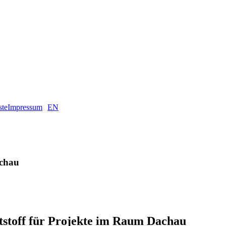
ste
Impressum
EN
achau
stoff für Projekte im Raum Dachau