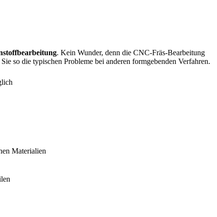
stoffbearbeitung
. Kein Wunder, denn die CNC-Fräs-Bearbeitung
Sie so die typischen Probleme bei anderen formgebenden Verfahren.
lich
nen Materialien
ilen