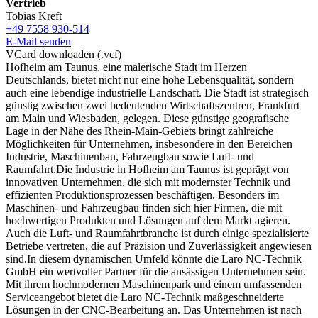
Vertrieb
Tobias Kreft
+49 7558 930-514
E-Mail senden
VCard downloaden (.vcf)
Hofheim am Taunus, eine malerische Stadt im Herzen
Deutschlands, bietet nicht nur eine hohe Lebensqualität, sondern
auch eine lebendige industrielle Landschaft. Die Stadt ist strategisch
günstig zwischen zwei bedeutenden Wirtschaftszentren, Frankfurt
am Main und Wiesbaden, gelegen. Diese günstige geografische
Lage in der Nähe des Rhein-Main-Gebiets bringt zahlreiche
Möglichkeiten für Unternehmen, insbesondere in den Bereichen
Industrie, Maschinenbau, Fahrzeugbau sowie Luft- und
Raumfahrt.Die Industrie in Hofheim am Taunus ist geprägt von
innovativen Unternehmen, die sich mit modernster Technik und
effizienten Produktionsprozessen beschäftigen. Besonders im
Maschinen- und Fahrzeugbau finden sich hier Firmen, die mit
hochwertigen Produkten und Lösungen auf dem Markt agieren.
Auch die Luft- und Raumfahrtbranche ist durch einige spezialisierte
Betriebe vertreten, die auf Präzision und Zuverlässigkeit angewiesen
sind.In diesem dynamischen Umfeld könnte die Laro NC-Technik
GmbH ein wertvoller Partner für die ansässigen Unternehmen sein.
Mit ihrem hochmodernen Maschinenpark und einem umfassenden
Serviceangebot bietet die Laro NC-Technik maßgeschneiderte
Lösungen in der CNC-Bearbeitung an. Das Unternehmen ist nach