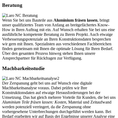
Beratung
Wenn Sie bei uns Bauteile aus
Aluminium fräsen lassen
, bringt
unser qualifiziertes Team von Anfang an breitgefächertes Know-
How in Ihren Auftrag mit ein. Auf Wunsch erhalten Sie bei uns eine
ausführliche kompetente Beratung zu Ihrem Projekt. Auch etwaige
Verbesserungspotenziale an Ihren Konstruktionsdaten besprechen
wir gern mit Ihnen. Spezialisten aus verschiedenen Fachbereichen
finden gemeinsam mit Ihnen die optimale Lösung für Ihren Bedarf.
Über den gesamten Prozess hinweg stehen Ihnen unsere
Ansprechpartner für Rückfragen zur Verfügung.
Machbarkeitsstudie
Der Zerspanung geht bei uns auf Wunsch eine digitale
Machbarkeitsanalyse voraus. Dabei prüfen wir Ihre
Konstruktionsdaten auf etwaige Herausforderungen bei der
Umsetzung. Das hat gleich mehrere Vorteile für Kunden, die bei uns
Aluminium Teile fräsen lassen: Kosten
, Material und Zeitaufwand
werden potenziell verringert, da die Zerspanung ohne
vorhergesehene Unterbrechungen durchgeführt werden kann. Bei
Bedarf erarbeiten wir auf Basis der Ergebnisse unserer Analyse eine