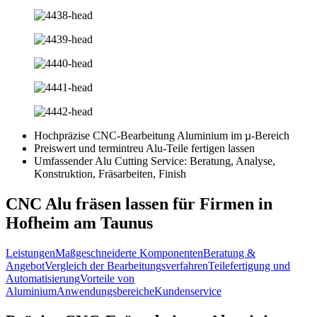
Hochpräzise CNC-Bearbeitung Aluminium im µ-Bereich
Preiswert und termintreu Alu-Teile fertigen lassen
Umfassender Alu Cutting Service: Beratung, Analyse,
Konstruktion, Fräsarbeiten, Finish
CNC Alu fräsen lassen für Firmen in
Hofheim am Taunus
Leistungen
Maßgeschneiderte Komponenten
Beratung &
Angebot
Vergleich der Bearbeitungsverfahren
Teilefertigung und
Automatisierung
Vorteile von
Aluminium
Anwendungsbereiche
Kundenservice