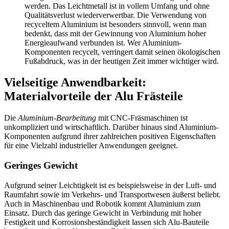
werden. Das Leichtmetall ist in vollem Umfang und ohne
Qualitätsverlust wiederverwertbar. Die Verwendung von
recyceltem Aluminium ist besonders sinnvoll, wenn man
bedenkt, dass mit der Gewinnung von Aluminium hoher
Energieaufwand verbunden ist. Wer Aluminium-
Komponenten recycelt, verringert damit seinen ökologischen
Fußabdruck, was in der heutigen Zeit immer wichtiger wird.
Vielseitige Anwendbarkeit:
Materialvorteile der Alu Frästeile
Die
Aluminium-Bearbeitung
mit CNC-Fräsmaschinen ist
unkompliziert und wirtschaftlich. Darüber hinaus sind Aluminium-
Komponenten aufgrund ihrer zahlreichen positiven Eigenschaften
für eine Vielzahl industrieller Anwendungen geeignet.
Geringes Gewicht
Aufgrund seiner Leichtigkeit ist es beispielsweise in der Luft- und
Raumfahrt sowie im Verkehrs- und Transportwesen äußerst beliebt.
Auch in Maschinenbau und Robotik kommt Aluminium zum
Einsatz. Durch das geringe Gewicht in Verbindung mit hoher
Festigkeit und Korrosionsbeständigkeit lassen sich Alu-Bauteile