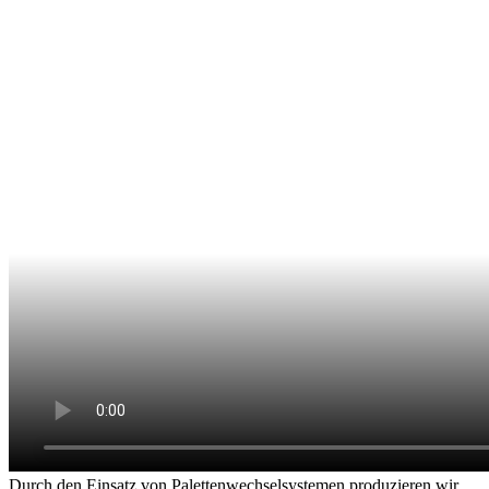
Durch den Einsatz von Palettenwechselsystemen produzieren wir