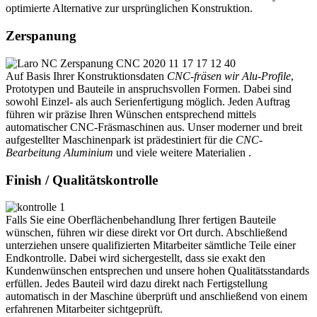
optimierte Alternative zur ursprünglichen Konstruktion.
Zerspanung
Auf Basis Ihrer Konstruktionsdaten
CNC-fräsen wir Alu-Profile
,
Prototypen und Bauteile in anspruchsvollen Formen. Dabei sind
sowohl Einzel- als auch Serienfertigung möglich. Jeden Auftrag
führen wir präzise Ihren Wünschen entsprechend mittels
automatischer CNC-Fräsmaschinen aus. Unser moderner und breit
aufgestellter Maschinenpark ist prädestiniert für die
CNC-
Bearbeitung Aluminium
und viele weitere Materialien .
Finish / Qualitätskontrolle
Falls Sie eine Oberflächenbehandlung Ihrer fertigen Bauteile
wünschen, führen wir diese direkt vor Ort durch. Abschließend
unterziehen unsere qualifizierten Mitarbeiter sämtliche Teile einer
Endkontrolle. Dabei wird sichergestellt, dass sie exakt den
Kundenwünschen entsprechen und unsere hohen Qualitätsstandards
erfüllen. Jedes Bauteil wird dazu direkt nach Fertigstellung
automatisch in der Maschine überprüft und anschließend von einem
erfahrenen Mitarbeiter sichtgeprüft.