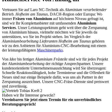
Vertrauen Sie auf Laro NC-Technik als
Aluminium verarbeitender
Betrieb. Hofheim am Taunus
, DACH-Region oder Europa: Wo
immer
Fräsen von Aluminium
auf höchstem Niveau gefragt ist,
sind wir Ihr Komplettanbieter mit umfassenden
Aluminium
Services
. Unser Leistungsspektrum geht weit über die Zerspanung
von Aluminium hinaus, vielmehr möchten wir Sie jeweils da
unterstützen, wo Sie im Projekt stehen. Im Vergleich der
Aluminiumbearbeitung Lieferanten Hofheim am Taunus
gehören
wir zu den Anbietern für Aluminium-CNC-Bearbeitung mit einem
der leistungsfähigsten
Maschinenparks
.
Von
Idee
bis fertiger
Aluminium Frästeile
sind wir für jedes Projekt
der
Aluminiumbearbeitung
der richtige Ansprechpartner. Unsere
kundenorientierte Unternehmensausrichtung wird Sie überzeugen:
Schnelle Reaktionsfähigkeit, hohe Termintreue und die Offenheit für
Neues sind nur einige Beispiele dafür, was uns als Partner in der
Zerspanung auszeichnet. Unsere CNC-Fräse-Dienste sind preiswert
und zuverlässig.
Haben wir Ihr Interesse geweckt?
Vereinbaren Sie jetzt einen Termin für ein unverbindliches
Beratungsgespräch!