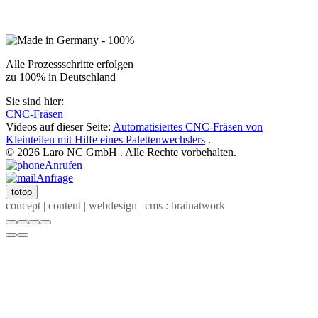
Alle Prozessschritte erfolgen
zu 100% in Deutschland
Sie sind hier:
CNC-Fräsen
Videos auf dieser Seite:
Automatisiertes CNC-Fräsen von
Kleinteilen mit Hilfe eines Palettenwechslers
.
© 2026 Laro NC GmbH . Alle Rechte vorbehalten.
Anrufen
Anfrage
totop
concept | content | webdesign | cms : brainatwork