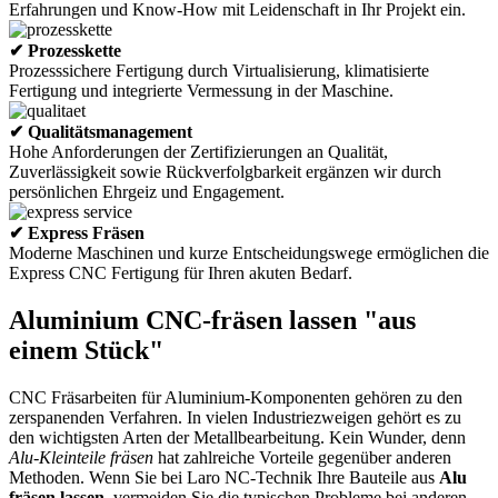
Erfahrungen und Know-How mit Leidenschaft in Ihr Projekt ein.
✔ Prozesskette
Prozesssichere Fertigung durch Virtualisierung, klimatisierte
Fertigung und integrierte Vermessung in der Maschine.
✔ Qualitätsmanagement
Hohe Anforderungen der Zertifizierungen an Qualität,
Zuverlässigkeit sowie Rückverfolgbarkeit ergänzen wir durch
persönlichen Ehrgeiz und Engagement.
✔ Express Fräsen
Moderne Maschinen und kurze Entscheidungswege ermöglichen die
Express CNC Fertigung für Ihren akuten Bedarf.
Aluminium CNC-fräsen lassen "aus
einem Stück"
CNC Fräsarbeiten für Aluminium-Komponenten gehören zu den
zerspanenden Verfahren. In vielen Industriezweigen gehört es zu
den wichtigsten Arten der Metallbearbeitung. Kein Wunder, denn
Alu-Kleinteile fräsen
hat zahlreiche Vorteile gegenüber anderen
Methoden. Wenn Sie bei Laro NC-Technik Ihre Bauteile aus
Alu
fräsen lassen
, vermeiden Sie die typischen Probleme bei anderen