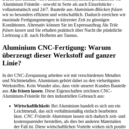
Aluminium Frästeile - sowohl in Serie als auch Einzelstücke -
vollautomatisch und 24/7. Bauteile aus
Aluminium-Blöcken fräsen
wir so besonders effizient und wirtschaftlich. Dadurch erreichen wir
maximale Fertigungsmengen in kürzester Zeit zu günstigen
Konditionen. Alternativ können Sie im Expressauftrag
Alu Teile
fräsen lassen
und Sie erhalten praktisch über Nacht die pünktliche
Lieferung z.B. nach Hofheim am Taunus.
Aluminium CNC-Fertigung: Warum
überzeugt dieser Werkstoff auf ganzer
Linie?
In der CNC-Zerspanung arbeiten wir mit verschiedenen Metallen
und Nichtmetallen. Aluminium gehört dabei zu den vielseitigsten
Werkstoffen. Kein Wunder also, dass viele unserer Kunden Bauteile
aus
Alu fräsen lassen
. Diese Eigenschaften zeichnen CNC-
Aluminium-Frästeile für den industriellen Gebrauch aus:
Wirtschaftlichkeit:
Bei Aluminium handelt es sich um ein
Leichtmetall, das sich verhältnismäßig einfach bearbeiten
lässt.
CNC Frästeile Aluminium
lassen sich dadurch zeit- und
kostensparender herstellen, als dies bei anderen Materialien
der Fall ist. Diese wirtschaftlichen Vorteile wirken sich positiv