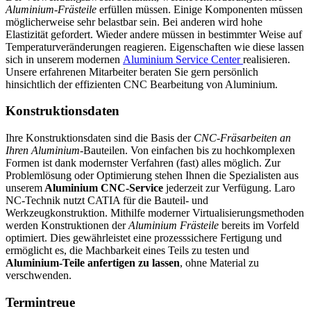
Aluminium-Frästeile
erfüllen müssen. Einige Komponenten müssen
möglicherweise sehr belastbar sein. Bei anderen wird hohe
Elastizität gefordert. Wieder andere müssen in bestimmter Weise auf
Temperaturveränderungen reagieren. Eigenschaften wie diese lassen
sich in unserem modernen
Aluminium Service Center
realisieren.
Unsere erfahrenen Mitarbeiter beraten Sie gern persönlich
hinsichtlich der effizienten CNC Bearbeitung von Aluminium.
Konstruktionsdaten
Ihre Konstruktionsdaten sind die Basis der
CNC-Fräsarbeiten an
Ihren Aluminium
-Bauteilen. Von einfachen bis zu hochkomplexen
Formen ist dank modernster Verfahren (fast) alles möglich. Zur
Problemlösung oder Optimierung stehen Ihnen die Spezialisten aus
unserem
Aluminium CNC-Service
jederzeit zur Verfügung. Laro
NC-Technik nutzt CATIA für die Bauteil- und
Werkzeugkonstruktion. Mithilfe moderner Virtualisierungsmethoden
werden Konstruktionen der
Aluminium Frästeile
bereits im Vorfeld
optimiert. Dies gewährleistet eine prozesssichere Fertigung und
ermöglicht es, die Machbarkeit eines Teils zu testen und
Aluminium-Teile anfertigen zu lassen
, ohne Material zu
verschwenden.
Termintreue