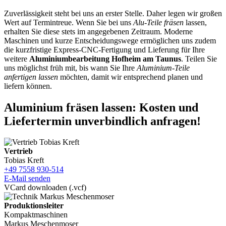
Zuverlässigkeit steht bei uns an erster Stelle. Daher legen wir großen
Wert auf Termintreue. Wenn Sie bei uns
Alu-Teile fräsen
lassen,
erhalten Sie diese stets im angegebenen Zeitraum. Moderne
Maschinen und kurze Entscheidungswege ermöglichen uns zudem
die kurzfristige Express-CNC-Fertigung und Lieferung für Ihre
weitere
Aluminiumbearbeitung Hofheim am Taunus
. Teilen Sie
uns möglichst früh mit, bis wann Sie Ihre
Aluminium-Teile
anfertigen lassen
möchten, damit wir entsprechend planen und
liefern können.
Aluminium fräsen lassen: Kosten und
Liefertermin unverbindlich anfragen!
Vertrieb
Tobias Kreft
+49 7558 930-514
E-Mail senden
VCard downloaden (.vcf)
Produktionsleiter
Kompaktmaschinen
Markus Meschenmoser