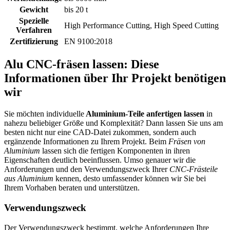
Gewicht
bis 20 t
Spezielle
High Performance Cutting, High Speed Cutting
Verfahren
Zertifizierung
EN 9100:2018
Alu CNC-fräsen lassen: Diese
Informationen über Ihr Projekt benötigen
wir
Sie möchten individuelle
Aluminium-Teile anfertigen lassen
in
nahezu beliebiger Größe und Komplexität? Dann lassen Sie uns am
besten nicht nur eine CAD-Datei zukommen, sondern auch
ergänzende Informationen zu Ihrem Projekt. Beim
Fräsen von
Aluminium
lassen sich die fertigen Komponenten in ihren
Eigenschaften deutlich beeinflussen. Umso genauer wir die
Anforderungen und den Verwendungszweck Ihrer
CNC-Frästeile
aus Aluminium
kennen, desto umfassender können wir Sie bei
Ihrem Vorhaben beraten und unterstützen.
Verwendungszweck
Der Verwendungszweck bestimmt, welche Anforderungen Ihre