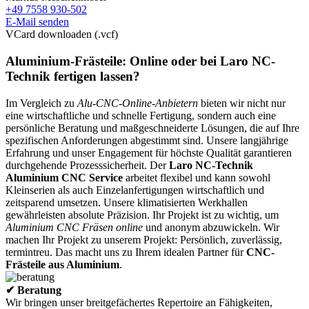
+49 7558 930-502
E-Mail senden
VCard downloaden (.vcf)
Aluminium-Frästeile: Online oder bei Laro NC-
Technik fertigen lassen?
Im Vergleich zu
Alu-CNC-Online-Anbietern
bieten wir nicht nur
eine wirtschaftliche und schnelle Fertigung, sondern auch eine
persönliche Beratung und maßgeschneiderte Lösungen, die auf Ihre
spezifischen Anforderungen abgestimmt sind. Unsere langjährige
Erfahrung und unser Engagement für höchste Qualität garantieren
durchgehende Prozesssicherheit. Der
Laro NC-Technik
Aluminium CNC Service
arbeitet flexibel und kann sowohl
Kleinserien als auch Einzelanfertigungen wirtschaftlich und
zeitsparend umsetzen. Unsere klimatisierten Werkhallen
gewährleisten absolute Präzision. Ihr Projekt ist zu wichtig, um
Aluminium CNC Fräsen online
und anonym abzuwickeln. Wir
machen Ihr Projekt zu unserem Projekt: Persönlich, zuverlässig,
termintreu. Das macht uns zu Ihrem idealen Partner für
CNC-
Frästeile aus Aluminium
.
✔ Beratung
Wir bringen unser breitgefächertes Repertoire an Fähigkeiten,