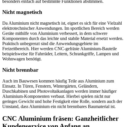
besonders einfach auf bestimmte Funktionen abstimmen.
Nicht magnetisch
Da Aluminium nicht magnetisch ist, eignet es sich für eine Vielzahl
elektrotechnischer Anwendungen. Im sportlichen Bereich werden
Geräte mithilfe von Aluminium verbessert, in dem schwere
Komponenten durch das leichte und stabile Material ersetzt werden.
Praktisch unbegrenzt sind die Anwendungsgebiete im
Freizeitbereich. Hier werden CNC-gefräste Aluminium-Bauteile
beispielsweise für Fahrräder, Leitern, Schrankgriffe, Lampen und
Wohnwagen benötigt.
Nicht brennbar
Auch im Bauwesen kommen häufig Teile aus Aluminium zum
Einsatz. In Türen, Fenstern, Wintergärten, Geländern,
Duschkabinen und Photovoltaikanlagen werden immer häufiger
Aluminium-Komponenten verbaut. Hierbei spielen nicht nur
geringes Gewicht und hohe Festigkeit eine Rolle, sondern auch der
Umstand, dass Aluminium ein nicht brennbares Baumaterial ist.
CNC Aluminium fräsen: Ganzheitlicher
Kundenservice von Anfang an