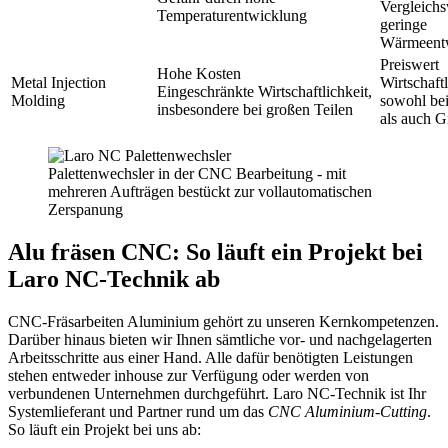
Vergleichs
Temperaturentwicklung
geringe
Wärmeent
Preiswert
Hohe Kosten
Metal Injection
Wirtschaft
Eingeschränkte Wirtschaftlichkeit,
Molding
sowohl bei
insbesondere bei großen Teilen
als auch G
Palettenwechsler in der CNC Bearbeitung - mit
mehreren Aufträgen bestückt zur vollautomatischen
Zerspanung
Alu fräsen CNC: So läuft ein Projekt bei
Laro NC-Technik ab
CNC-Fräsarbeiten Aluminium gehört zu unseren Kernkompetenzen.
Darüber hinaus bieten wir Ihnen sämtliche vor- und nachgelagerten
Arbeitsschritte aus einer Hand. Alle dafür benötigten Leistungen
stehen entweder inhouse zur Verfügung oder werden von
verbundenen Unternehmen durchgeführt. Laro NC-Technik ist Ihr
Systemlieferant und Partner rund um das
CNC Aluminium-Cutting
.
So läuft ein Projekt bei uns ab: