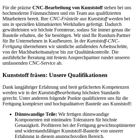
Für die präzise
CNC-Bearbeitung von Kunststoff
stehen bei uns
hochmoderne Fräsmaschinen und ein Team aus qualifizierten
Mitarbeitern bereit. Ihre
CNC-Frästeile aus Kunststoff
werden bei
uns in speziellen klimatisierten Werkhallen gefertigt. Dadurch
gewährleisten wir höchste Formtreue, sodass Sie immer genau die
Bauteile erhalten, die Sie benötigen. Wir sind Ihr Rundum-Partner
für Ihr Unternehmen in Kaufbeuren. In der
Kunststoff-CNC-
Fertigung
übernehmen wir sämtliche anfallenden Arbeitsschritte,
von der Machbarkeitsanalyse bis zur Qualitätskontrolle. Die
ausführliche Beratung mit festem Ansprechpartner rundet unseren
umfassenden CNC-Service ab.
Kunststoff fräsen: Unsere Qualifikationen
Dank langjähriger Erfahrung und breit gefächerten Kompetenzen
werden wir in der
Kunststoffbearbeitung
höchsten Standards
gerecht. Unter anderem folgende Punkte qualifizieren uns für die
Fertigung komplexer und hochqualitativer Bauteile aus Kunststoff:
Dünnwandige Teile:
Wir fertigen dünnwandige
Komponenten mit minimalen Toleranzen für höchste
Genauigkeit. Profitieren bei der Fertigung gewichtsoptimierter
und widerstandsfähiger Kunststoff-Bauteile von unserer
Erfahrung in diesem anspruchsvollen Bereich.