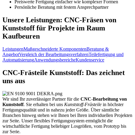
Preiswerte Fertigung einfacher wie komplexer Formen
Persönliche Beratung mit festem Ansprechpartner
Unsere Leistungen: CNC-Fräsen von
Kunststoff für Projekte im Raum
Kaufbeuren
Leistungen
Maßgeschneiderte Komponenten
Beratung &
Angebot
Vergleich der Bearbeitungsverfahren
Teilefertigung und
Automatisierung
Anwendungsbereiche
Kundenservice
CNC-Frästeile Kunststoff: Das zeichnet
uns aus
Wir sind Ihr zuverlässiger Partner für die
CNC-Bearbeitung von
Kunststoff
. Sie erhalten bei uns
Kunststoff-Frästeile
in höchster
Fertigungsqualität und in nahezu jeder Größe. Über sämtliche
Branchen hinweg stehen wir Ihnen bei Ihren individuellen Projekten
zur Seite. Unser flexibles Fertigungssystem ermöglicht die
wirtschaftliche Fertigung beliebiger Losgrößen, vom Prototyp bis
zur Serie.