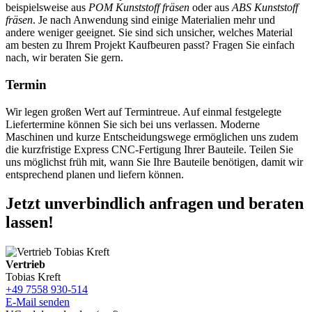
beispielsweise aus
POM Kunststoff fräsen
oder aus
ABS Kunststoff
fräsen
. Je nach Anwendung sind einige Materialien mehr und
andere weniger geeignet. Sie sind sich unsicher, welches Material
am besten zu Ihrem Projekt Kaufbeuren passt? Fragen Sie einfach
nach, wir beraten Sie gern.
Termin
Wir legen großen Wert auf Termintreue. Auf einmal festgelegte
Liefertermine können Sie sich bei uns verlassen. Moderne
Maschinen und kurze Entscheidungswege ermöglichen uns zudem
die kurzfristige Express CNC-Fertigung Ihrer Bauteile. Teilen Sie
uns möglichst früh mit, wann Sie Ihre Bauteile benötigen, damit wir
entsprechend planen und liefern können.
Jetzt unverbindlich anfragen und beraten
lassen!
Vertrieb
Tobias Kreft
+49 7558 930-514
E-Mail senden