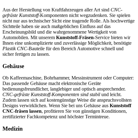
Aus der Herstellung von Kraftfahrzeugen aller Art sind
CNC-
gefräste Kunststoff
-Komponenten nicht wegzudenken. Sie spielen
nicht nur aus technischer Sicht eine tragende Rolle. Als hochwertige
Sichtteile haben sie auch maßgeblichen Einfluss auf das
Erscheinungsbild und die wahrgenommene Wertigkeit von
Automobilen. Mit unserem
Kunststoff-Fräsen
-Service bieten wir
Ihnen eine unkomplizierte und zuverlässige Möglichkeit, benötigte
Plastik CNC
-Bauteile für den Bereich Automotive schnell und
sicher fertigen zu lassen.
Gehäuse
Ob Kaffeemaschine, Bohrhammer, Messinstrument oder Computer:
Das passende Gehäuse macht elektronische Geräte
bedienungsfreundlicher, langlebiger und optisch ansprechender.
CNC-gefräste Kunststoff-Komponenten sind stabil
und leicht.
Zudem lassen sich auf kostengünstige Weise die anspruchsvollsten
Designs verwirklichen. Wenn Sie bei uns Gehäuse aus
Kunststoff
CNC-fräsen lassen
, profitieren Sie von günstigen Konditionen,
zertifizierter Fachkompetenz und höchster Termintreue.
Medizin