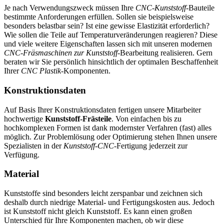
Je nach Verwendungszweck müssen Ihre
CNC-Kunststoff
-Bauteile
bestimmte Anforderungen erfüllen. Sollen sie beispielsweise
besonders belastbar sein? Ist eine gewisse Elastizität erforderlich?
Wie sollen die Teile auf Temperaturveränderungen reagieren? Diese
und viele weitere Eigenschaften lassen sich mit unseren modernen
CNC-Fräsmaschinen zur Kunststoff
-Bearbeitung realisieren. Gern
beraten wir Sie persönlich hinsichtlich der optimalen Beschaffenheit
Ihrer
CNC Plastik
-Komponenten.
Konstruktionsdaten
Auf Basis Ihrer Konstruktionsdaten fertigen unsere Mitarbeiter
hochwertige
Kunststoff-Frästeile
. Von einfachen bis zu
hochkomplexen Formen ist dank modernster Verfahren (fast) alles
möglich. Zur Problemlösung oder Optimierung stehen Ihnen unsere
Spezialisten in der
Kunststoff-CNC
-Fertigung jederzeit zur
Verfügung.
Material
Kunststoffe sind besonders leicht zerspanbar und zeichnen sich
deshalb durch niedrige Material- und Fertigungskosten aus. Jedoch
ist Kunststoff nicht gleich Kunststoff. Es kann einen großen
Unterschied für Ihre Komponenten machen, ob wir diese