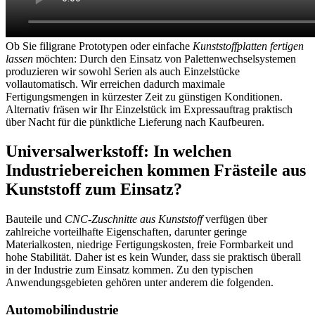
Ob Sie filigrane Prototypen oder einfache
Kunststoffplatten fertigen
lassen
möchten: Durch den Einsatz von Palettenwechselsystemen
produzieren wir sowohl Serien als auch Einzelstücke
vollautomatisch. Wir erreichen dadurch maximale
Fertigungsmengen in kürzester Zeit zu günstigen Konditionen.
Alternativ fräsen wir Ihr Einzelstück im Expressauftrag praktisch
über Nacht für die pünktliche Lieferung nach Kaufbeuren.
Universalwerkstoff: In welchen
Industriebereichen kommen Frästeile aus
Kunststoff zum Einsatz?
Bauteile und
CNC-Zuschnitte aus Kunststoff
verfügen über
zahlreiche vorteilhafte Eigenschaften, darunter geringe
Materialkosten, niedrige Fertigungskosten, freie Formbarkeit und
hohe Stabilität. Daher ist es kein Wunder, dass sie praktisch überall
in der Industrie zum Einsatz kommen. Zu den typischen
Anwendungsgebieten gehören unter anderem die folgenden.
Automobilindustrie