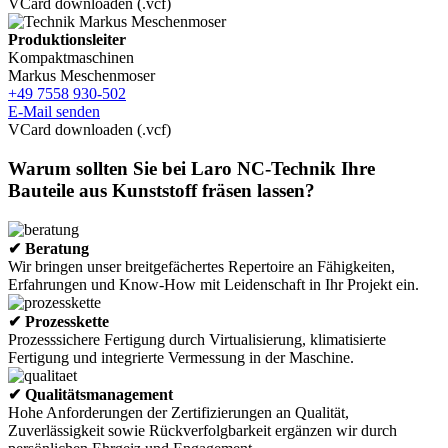
VCard downloaden (.vcf)
Produktionsleiter
Kompaktmaschinen
Markus Meschenmoser
+49 7558 930-502
E-Mail senden
VCard downloaden (.vcf)
Warum sollten Sie bei Laro NC-Technik Ihre
Bauteile aus Kunststoff fräsen lassen?
✔ Beratung
Wir bringen unser breitgefächertes Repertoire an Fähigkeiten,
Erfahrungen und Know-How mit Leidenschaft in Ihr Projekt ein.
✔ Prozesskette
Prozesssichere Fertigung durch Virtualisierung, klimatisierte
Fertigung und integrierte Vermessung in der Maschine.
✔ Qualitätsmanagement
Hohe Anforderungen der Zertifizierungen an Qualität,
Zuverlässigkeit sowie Rückverfolgbarkeit ergänzen wir durch