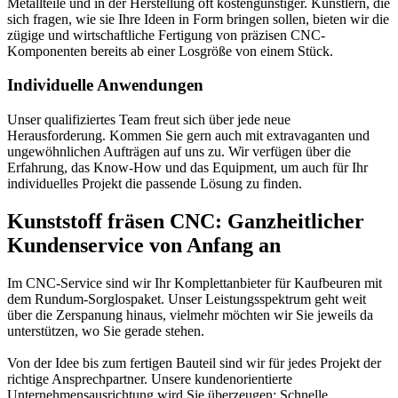
Metallteile und in der Herstellung oft kostengünstiger. Künstlern, die
sich fragen, wie sie Ihre Ideen in Form bringen sollen, bieten wir die
zügige und wirtschaftliche Fertigung von präzisen CNC-
Komponenten bereits ab einer Losgröße von einem Stück.
Individuelle Anwendungen
Unser qualifiziertes Team freut sich über jede neue
Herausforderung. Kommen Sie gern auch mit extravaganten und
ungewöhnlichen Aufträgen auf uns zu. Wir verfügen über die
Erfahrung, das Know-How und das Equipment, um auch für Ihr
individuelles Projekt die passende Lösung zu finden.
Kunststoff fräsen CNC: Ganzheitlicher
Kundenservice von Anfang an
Im CNC-Service sind wir Ihr Komplettanbieter für Kaufbeuren mit
dem Rundum-Sorglospaket. Unser Leistungsspektrum geht weit
über die Zerspanung hinaus, vielmehr möchten wir Sie jeweils da
unterstützen, wo Sie gerade stehen.
Von der Idee bis zum fertigen Bauteil sind wir für jedes Projekt der
richtige Ansprechpartner. Unsere kundenorientierte
Unternehmensausrichtung wird Sie überzeugen: Schnelle