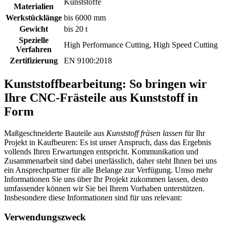
Kunststoffe
Materialien
Werkstücklänge
bis 6000 mm
Gewicht
bis 20 t
Spezielle
High Performance Cutting, High Speed Cutting
Verfahren
Zertifizierung
EN 9100:2018
Kunststoffbearbeitung: So bringen wir
Ihre CNC-Frästeile aus Kunststoff in
Form
Maßgeschneiderte Bauteile aus
Kunststoff fräsen lassen
für Ihr
Projekt in Kaufbeuren: Es ist unser Anspruch, dass das Ergebnis
vollends Ihren Erwartungen entspricht. Kommunikation und
Zusammenarbeit sind dabei unerlässlich, daher steht Ihnen bei uns
ein Ansprechpartner für alle Belange zur Verfügung. Umso mehr
Informationen Sie uns über Ihr Projekt zukommen lassen, desto
umfassender können wir Sie bei Ihrem Vorhaben unterstützen.
Insbesondere diese Informationen sind für uns relevant:
Verwendungszweck