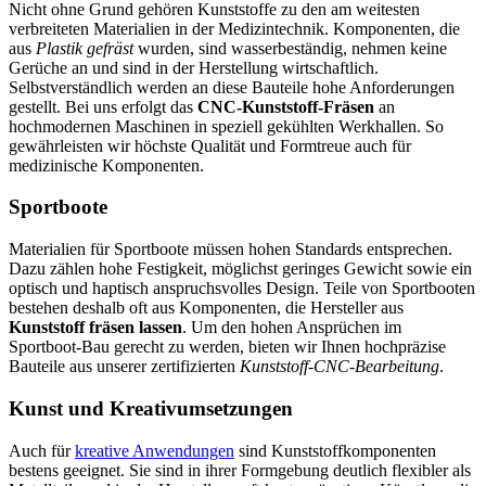
Nicht ohne Grund gehören Kunststoffe zu den am weitesten
verbreiteten Materialien in der Medizintechnik. Komponenten, die
aus
Plastik gefräst
wurden, sind wasserbeständig, nehmen keine
Gerüche an und sind in der Herstellung wirtschaftlich.
Selbstverständlich werden an diese Bauteile hohe Anforderungen
gestellt. Bei uns erfolgt das
CNC-Kunststoff-Fräsen
an
hochmodernen Maschinen in speziell gekühlten Werkhallen. So
gewährleisten wir höchste Qualität und Formtreue auch für
medizinische Komponenten.
Sportboote
Materialien für Sportboote müssen hohen Standards entsprechen.
Dazu zählen hohe Festigkeit, möglichst geringes Gewicht sowie ein
optisch und haptisch anspruchsvolles Design. Teile von Sportbooten
bestehen deshalb oft aus Komponenten, die Hersteller aus
Kunststoff fräsen lassen
. Um den hohen Ansprüchen im
Sportboot-Bau gerecht zu werden, bieten wir Ihnen hochpräzise
Bauteile aus unserer zertifizierten
Kunststoff-CNC-Bearbeitung
.
Kunst und Kreativumsetzungen
Auch für
kreative Anwendungen
sind Kunststoffkomponenten
bestens geeignet. Sie sind in ihrer Formgebung deutlich flexibler als