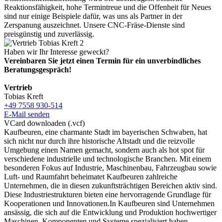
Reaktionsfähigkeit, hohe Termintreue und die Offenheit für Neues
sind nur einige Beispiele dafür, was uns als Partner in der
Zerspanung auszeichnet. Unsere CNC-Fräse-Dienste sind
preisgünstig und zuverlässig.
Haben wir Ihr Interesse geweckt?
Vereinbaren Sie jetzt einen Termin für ein unverbindliches
Beratungsgespräch!
Vertrieb
Tobias Kreft
+49 7558 930-514
E-Mail senden
VCard downloaden (.vcf)
Kaufbeuren, eine charmante Stadt im bayerischen Schwaben, hat
sich nicht nur durch ihre historische Altstadt und die reizvolle
Umgebung einen Namen gemacht, sondern auch als hot spot für
verschiedene industrielle und technologische Branchen. Mit einem
besonderen Fokus auf Industrie, Maschinenbau, Fahrzeugbau sowie
Luft- und Raumfahrt beheimatet Kaufbeuren zahlreiche
Unternehmen, die in diesen zukunftsträchtigen Bereichen aktiv sind.
Diese Industriestrukturen bieten eine hervorragende Grundlage für
Kooperationen und Innovationen.In Kaufbeuren sind Unternehmen
ansässig, die sich auf die Entwicklung und Produktion hochwertiger
Maschinen, Komponenten und Systeme spezialisiert haben.