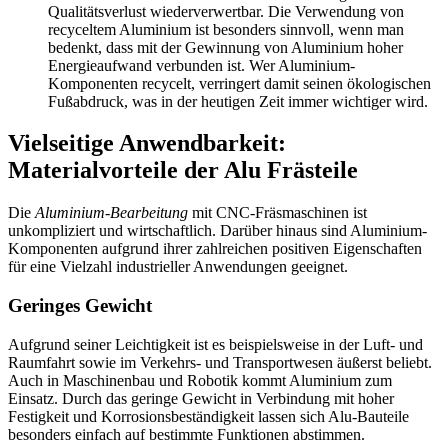
Qualitätsverlust wiederverwertbar. Die Verwendung von
recyceltem Aluminium ist besonders sinnvoll, wenn man
bedenkt, dass mit der Gewinnung von Aluminium hoher
Energieaufwand verbunden ist. Wer Aluminium-
Komponenten recycelt, verringert damit seinen ökologischen
Fußabdruck, was in der heutigen Zeit immer wichtiger wird.
Vielseitige Anwendbarkeit:
Materialvorteile der Alu Frästeile
Die
Aluminium-Bearbeitung
mit CNC-Fräsmaschinen ist
unkompliziert und wirtschaftlich. Darüber hinaus sind Aluminium-
Komponenten aufgrund ihrer zahlreichen positiven Eigenschaften
für eine Vielzahl industrieller Anwendungen geeignet.
Geringes Gewicht
Aufgrund seiner Leichtigkeit ist es beispielsweise in der Luft- und
Raumfahrt sowie im Verkehrs- und Transportwesen äußerst beliebt.
Auch in Maschinenbau und Robotik kommt Aluminium zum
Einsatz. Durch das geringe Gewicht in Verbindung mit hoher
Festigkeit und Korrosionsbeständigkeit lassen sich Alu-Bauteile
besonders einfach auf bestimmte Funktionen abstimmen.