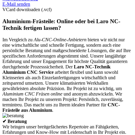
E-Mail senden
VCard downloaden (.vcf)
Aluminium-Frästeile: Online oder bei Laro NC-
Technik fertigen lassen?
Im Vergleich zu
Alu-CNC-Online-Anbietern
bieten wir nicht nur
eine wirtschaftliche und schnelle Fertigung, sondern auch eine
persönliche Beratung und maßgeschneiderte Lösungen, die auf Ihre
spezifischen Anforderungen abgestimmt sind. Unsere langjährige
Erfahrung und unser Engagement für höchste Qualität garantieren
durchgehende Prozesssicherheit. Der
Laro NC-Technik
Aluminium CNC Service
arbeitet flexibel und kann sowohl
Kleinserien als auch Einzelanfertigungen wirtschaftlich und
zeitsparend umsetzen. Unsere klimatisierten Werkhallen
gewährleisten absolute Präzision. Ihr Projekt ist zu wichtig, um
Aluminium CNC Fräsen online
und anonym abzuwickeln. Wir
machen Ihr Projekt zu unserem Projekt: Persönlich, zuverlässig,
termintreu. Das macht uns zu Ihrem idealen Partner für
CNC-
Frästeile aus Aluminium
.
✔ Beratung
Wir bringen unser breitgefächertes Repertoire an Fähigkeiten,
Erfahrungen und Know-How mit Leidenschaft in Ihr Projekt ein.