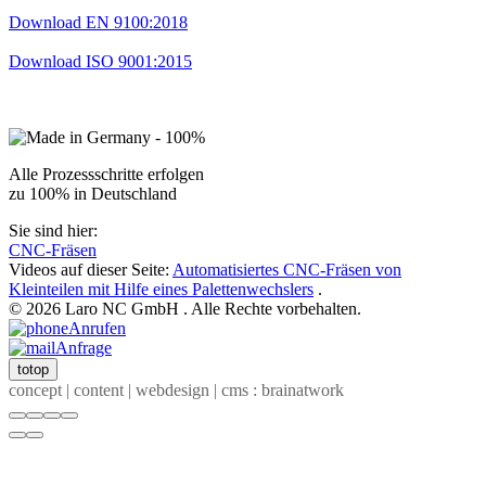
Download EN 9100:2018
Download ISO 9001:2015
Alle Prozessschritte erfolgen
zu 100% in Deutschland
Sie sind hier:
CNC-Fräsen
Videos auf dieser Seite:
Automatisiertes CNC-Fräsen von
Kleinteilen mit Hilfe eines Palettenwechslers
.
© 2026 Laro NC GmbH . Alle Rechte vorbehalten.
Anrufen
Anfrage
totop
concept | content | webdesign | cms : brainatwork