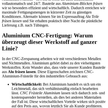
vollautomatisch und 24/7. Bauteile aus
Aluminium-Blöcken fräsen
wir so besonders effizient und wirtschaftlich. Dadurch erreichen wir
maximale Fertigungsmengen in kürzester Zeit zu günstigen
Konditionen. Alternativ können Sie im Expressauftrag
Alu Teile
fräsen lassen
und Sie erhalten praktisch über Nacht die pünktliche
Lieferung z.B. nach Tübingen.
Aluminium CNC-Fertigung: Warum
überzeugt dieser Werkstoff auf ganzer
Linie?
In der CNC-Zerspanung arbeiten wir mit verschiedenen Metallen
und Nichtmetallen. Aluminium gehört dabei zu den vielseitigsten
Werkstoffen. Kein Wunder also, dass viele unserer Kunden Bauteile
aus
Alu fräsen lassen
. Diese Eigenschaften zeichnen CNC-
Aluminium-Frästeile für den industriellen Gebrauch aus:
Wirtschaftlichkeit:
Bei Aluminium handelt es sich um ein
Leichtmetall, das sich verhältnismäßig einfach bearbeiten
lässt.
CNC Frästeile Aluminium
lassen sich dadurch zeit- und
kostensparender herstellen, als dies bei anderen Materialien
der Fall ist. Diese wirtschaftlichen Vorteile wirken sich positiv
auf den Preis aus, wovon letztlich Sie als Kunde profitieren.