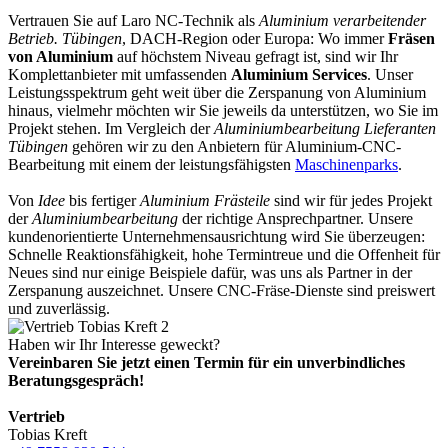
Vertrauen Sie auf Laro NC-Technik als
Aluminium verarbeitender
Betrieb. Tübingen
, DACH-Region oder Europa: Wo immer
Fräsen
von Aluminium
auf höchstem Niveau gefragt ist, sind wir Ihr
Komplettanbieter mit umfassenden
Aluminium Services
. Unser
Leistungsspektrum geht weit über die Zerspanung von Aluminium
hinaus, vielmehr möchten wir Sie jeweils da unterstützen, wo Sie im
Projekt stehen. Im Vergleich der
Aluminiumbearbeitung Lieferanten
Tübingen
gehören wir zu den Anbietern für Aluminium-CNC-
Bearbeitung mit einem der leistungsfähigsten
Maschinenparks
.
Von
Idee
bis fertiger
Aluminium Frästeile
sind wir für jedes Projekt
der
Aluminiumbearbeitung
der richtige Ansprechpartner. Unsere
kundenorientierte Unternehmensausrichtung wird Sie überzeugen:
Schnelle Reaktionsfähigkeit, hohe Termintreue und die Offenheit für
Neues sind nur einige Beispiele dafür, was uns als Partner in der
Zerspanung auszeichnet. Unsere CNC-Fräse-Dienste sind preiswert
und zuverlässig.
Haben wir Ihr Interesse geweckt?
Vereinbaren Sie jetzt einen Termin für ein unverbindliches
Beratungsgespräch!
Vertrieb
Tobias Kreft