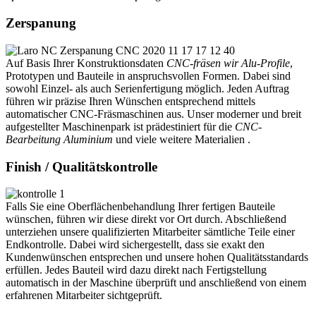
Zerspanung
Auf Basis Ihrer Konstruktionsdaten
CNC-fräsen wir Alu-Profile
,
Prototypen und Bauteile in anspruchsvollen Formen. Dabei sind
sowohl Einzel- als auch Serienfertigung möglich. Jeden Auftrag
führen wir präzise Ihren Wünschen entsprechend mittels
automatischer CNC-Fräsmaschinen aus. Unser moderner und breit
aufgestellter Maschinenpark ist prädestiniert für die
CNC-
Bearbeitung Aluminium
und viele weitere Materialien .
Finish / Qualitätskontrolle
Falls Sie eine Oberflächenbehandlung Ihrer fertigen Bauteile
wünschen, führen wir diese direkt vor Ort durch. Abschließend
unterziehen unsere qualifizierten Mitarbeiter sämtliche Teile einer
Endkontrolle. Dabei wird sichergestellt, dass sie exakt den
Kundenwünschen entsprechen und unsere hohen Qualitätsstandards
erfüllen. Jedes Bauteil wird dazu direkt nach Fertigstellung
automatisch in der Maschine überprüft und anschließend von einem
erfahrenen Mitarbeiter sichtgeprüft.