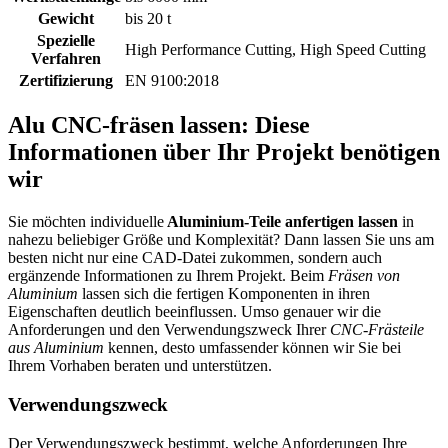
Gewicht
bis 20 t
Spezielle
High Performance Cutting, High Speed Cutting
Verfahren
Zertifizierung
EN 9100:2018
Alu CNC-fräsen lassen: Diese
Informationen über Ihr Projekt benötigen
wir
Sie möchten individuelle
Aluminium-Teile anfertigen lassen
in
nahezu beliebiger Größe und Komplexität? Dann lassen Sie uns am
besten nicht nur eine CAD-Datei zukommen, sondern auch
ergänzende Informationen zu Ihrem Projekt. Beim
Fräsen von
Aluminium
lassen sich die fertigen Komponenten in ihren
Eigenschaften deutlich beeinflussen. Umso genauer wir die
Anforderungen und den Verwendungszweck Ihrer
CNC-Frästeile
aus Aluminium
kennen, desto umfassender können wir Sie bei
Ihrem Vorhaben beraten und unterstützen.
Verwendungszweck
Der Verwendungszweck bestimmt, welche Anforderungen Ihre