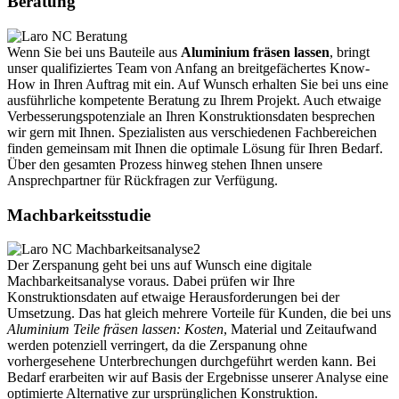
Beratung
Wenn Sie bei uns Bauteile aus
Aluminium fräsen lassen
, bringt
unser qualifiziertes Team von Anfang an breitgefächertes Know-
How in Ihren Auftrag mit ein. Auf Wunsch erhalten Sie bei uns eine
ausführliche kompetente Beratung zu Ihrem Projekt. Auch etwaige
Verbesserungspotenziale an Ihren Konstruktionsdaten besprechen
wir gern mit Ihnen. Spezialisten aus verschiedenen Fachbereichen
finden gemeinsam mit Ihnen die optimale Lösung für Ihren Bedarf.
Über den gesamten Prozess hinweg stehen Ihnen unsere
Ansprechpartner für Rückfragen zur Verfügung.
Machbarkeitsstudie
Der Zerspanung geht bei uns auf Wunsch eine digitale
Machbarkeitsanalyse voraus. Dabei prüfen wir Ihre
Konstruktionsdaten auf etwaige Herausforderungen bei der
Umsetzung. Das hat gleich mehrere Vorteile für Kunden, die bei uns
Aluminium Teile fräsen lassen: Kosten
, Material und Zeitaufwand
werden potenziell verringert, da die Zerspanung ohne
vorhergesehene Unterbrechungen durchgeführt werden kann. Bei
Bedarf erarbeiten wir auf Basis der Ergebnisse unserer Analyse eine
optimierte Alternative zur ursprünglichen Konstruktion.