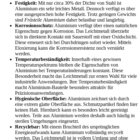
Festigkeit:
Mit nur circa 30% der Dichte von Stahl ist
Aluminium ein sehr leichtes Metall. Dennoch verfügt es über
eine ausgesprochen hohe Festigkeit. Trotz geringen Gewichts
sind
Frästeile Aluminium
daher belastbar und langlebig.
Korrosionsschutz:
Aluminium verfügt über einen natürlichen
Eigenschutz gegen Korrosion. Das Leichtmetall überzieht
sich in direktem Kontakt mit Sauerstoff mit einer Oxidschicht.
Diese erneuert sich bei Durchdringen sofort wieder. Mittels
Eloxierung kann die Korrosionsresistenz noch verstärkt
werden.
Temperaturbeständigkeit:
Innerhalb eines gewissen
Temperaturspektrums bleiben die Eigenschaften von
Aluminium bei Temperaturänderungen konstant. Diese
Besonderheit macht das Leichtmetall zur ersten Wahl für viele
industrielle Anwendungen. Ihre Temperaturbeständigkeit
macht Aluminium-Bauteile besonders attraktiv für
Präzisionsanwendungen.
Hygienische Oberfläche:
Aluminium zeichnet sich durch
eine extrem glatte Oberfläche aus. Schmutzpartikel finden hier
keinen Halt. Hierdurch kann es besonders leicht gereinigt
werden. Teile aus Aluminium werden deshalb auch häufig in
sterilen Umgebungen eingesetzt.
Recyclebar:
Mit einem Bruchteil des ursprünglichen
Energieaufwands kann Aluminium vollständig recycelt
werden. Das Leichtmetall ist in vollem Umfang und ohne