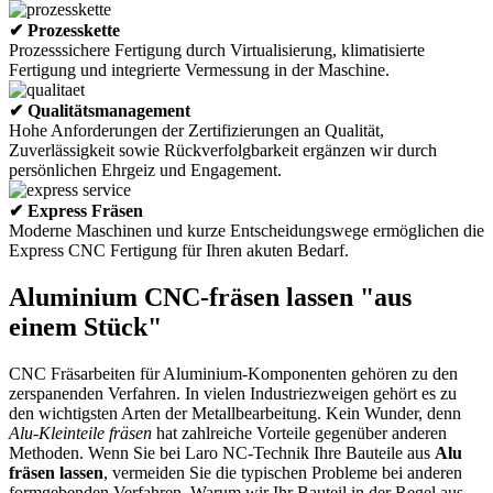
✔ Prozesskette
Prozesssichere Fertigung durch Virtualisierung, klimatisierte
Fertigung und integrierte Vermessung in der Maschine.
✔ Qualitätsmanagement
Hohe Anforderungen der Zertifizierungen an Qualität,
Zuverlässigkeit sowie Rückverfolgbarkeit ergänzen wir durch
persönlichen Ehrgeiz und Engagement.
✔ Express Fräsen
Moderne Maschinen und kurze Entscheidungswege ermöglichen die
Express CNC Fertigung für Ihren akuten Bedarf.
Aluminium CNC-fräsen lassen "aus
einem Stück"
CNC Fräsarbeiten für Aluminium-Komponenten gehören zu den
zerspanenden Verfahren. In vielen Industriezweigen gehört es zu
den wichtigsten Arten der Metallbearbeitung. Kein Wunder, denn
Alu-Kleinteile fräsen
hat zahlreiche Vorteile gegenüber anderen
Methoden. Wenn Sie bei Laro NC-Technik Ihre Bauteile aus
Alu
fräsen lassen
, vermeiden Sie die typischen Probleme bei anderen
formgebenden Verfahren. Warum wir Ihr Bauteil in der Regel aus