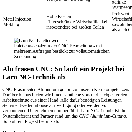
geringe
Wärmeent
Preiswert
Hohe Kosten
Metal Injection
Wirtschaft
Eingeschränkte Wirtschaftlichkeit,
Molding
sowohl bei
insbesondere bei großen Teilen
als auch G
Palettenwechsler in der CNC Bearbeitung - mit
mehreren Aufträgen bestückt zur vollautomatischen
Zerspanung
Alu fräsen CNC: So läuft ein Projekt bei
Laro NC-Technik ab
CNC-Fräsarbeiten Aluminium gehört zu unseren Kernkompetenzen.
Darüber hinaus bieten wir Ihnen sämtliche vor- und nachgelagerten
Arbeitsschritte aus einer Hand. Alle dafür benötigten Leistungen
stehen entweder inhouse zur Verfügung oder werden von
verbundenen Unternehmen durchgeführt. Laro NC-Technik ist Ihr
Systemlieferant und Partner rund um das
CNC Aluminium-Cutting
.
So läuft ein Projekt bei uns ab: