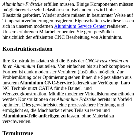
Aluminium-Frästeile
erfüllen müssen. Einige Komponenten müssen
möglicherweise sehr belastbar sein. Bei anderen wird hohe
Elastizität gefordert. Wieder andere müssen in bestimmter Weise auf
Temperaturveränderungen reagieren. Eigenschaften wie diese lassen
sich in unserem modernen
Aluminium Service Center
realisieren.
Unsere erfahrenen Mitarbeiter beraten Sie gern persönlich
hinsichtlich der effizienten CNC Bearbeitung von Aluminium.
Konstruktionsdaten
Ihre Konstruktionsdaten sind die Basis der
CNC-Fräsarbeiten an
Ihren Aluminium
-Bauteilen. Von einfachen bis zu hochkomplexen
Formen ist dank modernster Verfahren (fast) alles möglich. Zur
Problemlösung oder Optimierung stehen Ihnen die Spezialisten aus
unserem
Aluminium CNC-Service
jederzeit zur Verfügung. Laro
NC-Technik nutzt CATIA für die Bauteil- und
Werkzeugkonstruktion. Mithilfe moderner Virtualisierungsmethoden
werden Konstruktionen der
Aluminium Frästeile
bereits im Vorfeld
optimiert. Dies gewährleistet eine prozesssichere Fertigung und
ermöglicht es, die Machbarkeit eines Teils zu testen und
Aluminium-Teile anfertigen zu lassen
, ohne Material zu
verschwenden.
Termintreue