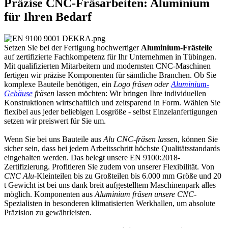
Präzise CNC-Fräsarbeiten: Aluminium
für Ihren Bedarf
Setzen Sie bei der Fertigung hochwertiger
Aluminium-Frästeile
auf zertifizierte Fachkompetenz für Ihr Unternehmen in Tübingen.
Mit qualifizierten Mitarbeitern und modernsten CNC-Maschinen
fertigen wir präzise Komponenten für sämtliche Branchen. Ob Sie
komplexe Bauteile benötigen, ein
Logo fräsen oder
Aluminium-
Gehäuse
fräsen
lassen möchten: Wir bringen Ihre individuellen
Konstruktionen wirtschaftlich und zeitsparend in Form. Wählen Sie
flexibel aus jeder beliebigen Losgröße - selbst Einzelanfertigungen
setzen wir preiswert für Sie um.
Wenn Sie bei uns Bauteile aus
Alu CNC-fräsen lassen
, können Sie
sicher sein, dass bei jedem Arbeitsschritt höchste Qualitätsstandards
eingehalten werden. Das belegt unsere EN 9100:2018-
Zertifizierung. Profitieren Sie zudem von unserer Flexibilität. Von
CNC Alu-
Kleinteilen bis zu Großteilen bis 6.000 mm Größe und 20
t Gewicht ist bei uns dank breit aufgestelltem Maschinenpark alles
möglich. Komponenten aus
Aluminium fräsen unsere CNC
-
Spezialisten in besonderen klimatisierten Werkhallen, um absolute
Präzision zu gewährleisten.