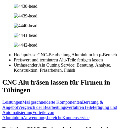
Hochpräzise CNC-Bearbeitung Aluminium im µ-Bereich
Preiswert und termintreu Alu-Teile fertigen lassen
Umfassender Alu Cutting Service: Beratung, Analyse,
Konstruktion, Fräsarbeiten, Finish
CNC Alu fräsen lassen für Firmen in
Tübingen
Leistungen
Maßgeschneiderte Komponenten
Beratung &
Angebot
Vergleich der Bearbeitungsverfahren
Teilefertigung und
Automatisierung
Vorteile von
Aluminium
Anwendungsbereiche
Kundenservice