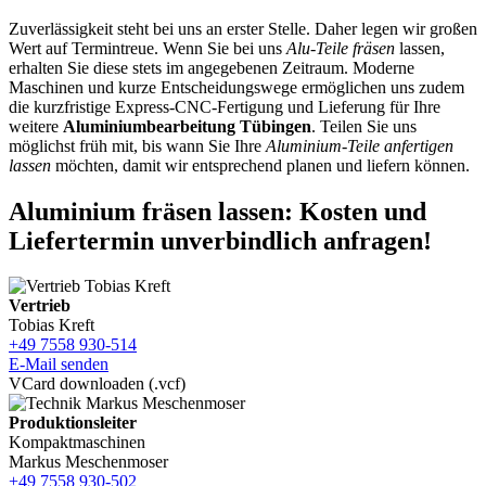
Zuverlässigkeit steht bei uns an erster Stelle. Daher legen wir großen
Wert auf Termintreue. Wenn Sie bei uns
Alu-Teile fräsen
lassen,
erhalten Sie diese stets im angegebenen Zeitraum. Moderne
Maschinen und kurze Entscheidungswege ermöglichen uns zudem
die kurzfristige Express-CNC-Fertigung und Lieferung für Ihre
weitere
Aluminiumbearbeitung Tübingen
. Teilen Sie uns
möglichst früh mit, bis wann Sie Ihre
Aluminium-Teile anfertigen
lassen
möchten, damit wir entsprechend planen und liefern können.
Aluminium fräsen lassen: Kosten und
Liefertermin unverbindlich anfragen!
Vertrieb
Tobias Kreft
+49 7558 930-514
E-Mail senden
VCard downloaden (.vcf)
Produktionsleiter
Kompaktmaschinen
Markus Meschenmoser
+49 7558 930-502