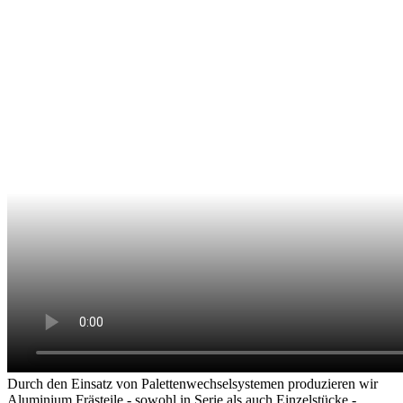
Durch den Einsatz von Palettenwechselsystemen produzieren wir
Aluminium Frästeile - sowohl in Serie als auch Einzelstücke -