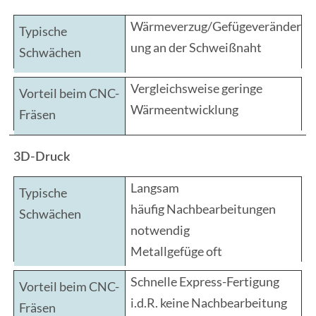
Wärmeverzug/Gefügeveränder
ung an der Schweißnaht
Vergleichsweise geringe
Wärmeentwicklung
3D-Druck
Langsam
häufig Nachbearbeitungen
notwendig
Metallgefüge oft
ungleichmäßig
Schnelle Express-Fertigung
i.d.R. keine Nachbearbeitung