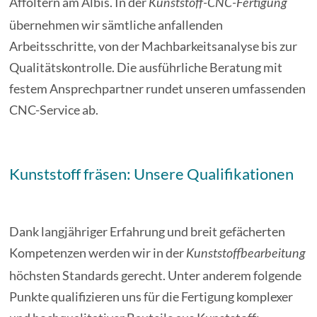
Affoltern am Albis. In der
Kunststoff-CNC-Fertigung
übernehmen wir sämtliche anfallenden
Arbeitsschritte, von der Machbarkeitsanalyse bis zur
Qualitätskontrolle. Die ausführliche Beratung mit
festem Ansprechpartner rundet unseren umfassenden
CNC-Service ab.
Kunststoff fräsen: Unsere Qualifikationen
Dank langjähriger Erfahrung und breit gefächerten
Kompetenzen werden wir in der
Kunststoffbearbeitung
höchsten Standards gerecht. Unter anderem folgende
Punkte qualifizieren uns für die Fertigung komplexer