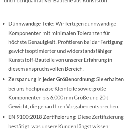
und hochqualitativer Bauteile aus Kunststoff:
Wir fertigen dünnwandige
Dünnwandige Teile:
Komponenten mit minimalen Toleranzen für
höchste Genauigkeit. Profitieren bei der Fertigung
gewichtsoptimierter und widerstandsfähiger
Kunststoff-Bauteile von unserer Erfahrung in
diesem anspruchsvollen Bereich.
Sie erhalten
Zerspanung in jeder Größenordnung:
bei uns hochpräzise Kleinteile sowie große
Komponenten bis 6.000 mm Größe und 20 t
Gewicht, die genau Ihren Vorgaben entsprechen.
Diese Zertifizierung
EN 9100:2018 Zertifizierung:
bestätigt, was unsere Kunden längst wissen: