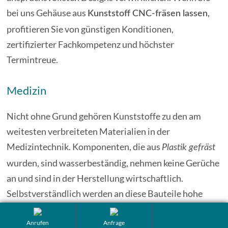
bei uns Gehäuse aus
,
Kunststoff CNC-fräsen lassen
profitieren Sie von günstigen Konditionen,
zertifizierter Fachkompetenz und höchster
Termintreue.
Medizin
Nicht ohne Grund gehören Kunststoffe zu den am
weitesten verbreiteten Materialien in der
Medizintechnik. Komponenten, die aus
Plastik gefräst
wurden, sind wasserbeständig, nehmen keine Gerüche
an und sind in der Herstellung wirtschaftlich.
Selbstverständlich werden an diese Bauteile hohe
Anforderungen gestellt. Bei uns erfolgt das
CNC-
totop
an hochmodernen Maschinen in
Anrufen
Anfrage
Kunststoff-Fräsen