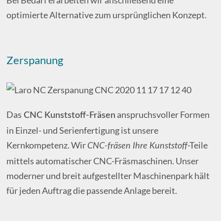
Bei Bedarf erarbeiten wir anschließend eine
optimierte Alternative zum ursprünglichen Konzept.
Zerspanung
Das
anspruchsvoller Formen
CNC Kunststoff-Fräsen
in Einzel- und Serienfertigung ist unsere
Kernkompetenz. Wir
-Teile
CNC-fräsen Ihre Kunststoff
mittels automatischer CNC-Fräsmaschinen. Unser
moderner und breit aufgestellter Maschinenpark hält
für jeden Auftrag die passende Anlage bereit.