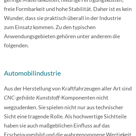
freie Formbarkeit und hohe Stabilität. Daher ist es kein
Wunder, dass sie praktisch überall in der Industrie
zum Einsatz kommen. Zu den typischen
Anwendungsgebieten gehören unter anderem die
folgenden.
Automobilindustrie
Aus der Herstellung von Kraftfahrzeugen aller Art sind
-Komponenten nicht
CNC-gefräste Kunststoff
wegzudenken. Sie spielen nicht nur aus technischer
Sicht eine tragende Rolle. Als hochwertige Sichtteile
haben sie auch maßgeblichen Einfluss auf das
Erscheinungsbild und die wahrgenommene Wertigkeit