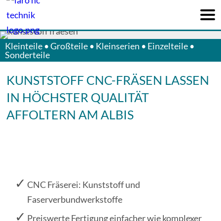
me
nu
Kleinteile • Großteile • Kleinserien • Einzelteile •
Sonderteile
KUNSTSTOFF CNC-FRÄSEN LASSEN
IN HÖCHSTER QUALITÄT
AFFOLTERN AM ALBIS
CNC Fräserei: Kunststoff und
Faserverbundwerkstoffe
Preiswerte Fertigung einfacher wie komplexer