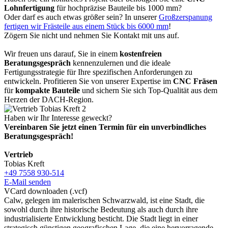
Lohnfertigung
für hochpräzise Bauteile bis 1000 mm?
Oder darf es auch etwas größer sein? In unserer
Großzerspanung
fertigen wir Frästeile aus einem Stück bis 6000 mm
!
Zögern Sie nicht und nehmen Sie Kontakt mit uns auf.
Wir freuen uns darauf, Sie in einem
kostenfreien
Beratungsgespräch
kennenzulernen und die ideale
Fertigungsstrategie für Ihre spezifischen Anforderungen zu
entwickeln. Profitieren Sie von unserer Expertise im
CNC Fräsen
für
kompakte Bauteile
und sichern Sie sich Top-Qualität aus dem
Herzen der DACH-Region.
Haben wir Ihr Interesse geweckt?
Vereinbaren Sie jetzt einen Termin für ein unverbindliches
Beratungsgespräch!
Vertrieb
Tobias Kreft
+49 7558 930-514
E-Mail senden
VCard downloaden (.vcf)
Calw, gelegen im malerischen Schwarzwald, ist eine Stadt, die
sowohl durch ihre historische Bedeutung als auch durch ihre
industrialisierte Entwicklung besticht. Die Stadt liegt in einer
strategisch günstigen geografischen Lage, die eine hervorragende