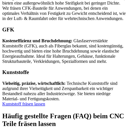
bieten eine außergewöhnlich hohe Steifigkeit bei geringer Dichte.
Wir fräsen CFK-Bauteile für Anwendungen, bei denen ein
optimales Verhältnis von Festigkeit zu Gewicht entscheidend ist, wie
in der Luft- & Raumfahrt oder für wehrtechnischen Anwendungen.
GFK
Kosteneffizienz und Bruchdehnung:
Glasfaserverstärkte
Kunststoffe (GFK), auch als Fiberglas bekannt, sind kostengünstig,
hochwertig und bieten eine hohe Bruchdehnung sowie elastische
Energieaufnahme. Ideal für Halterungen, Gehäuse, funktionale
Strukturbauteile, Verkleidungen, Spezialformen und mehr.
Kunststoffe
Vielseitig, präzise, wirtschaftlich:
Technische Kunststoffe sind
aufgrund ihrer Vielseitigkeit und Zerspanbarkeit ein wichtiger
Bestandteil nahezu aller Industriezweige. Sie bieten niedrige
Material- und Fertigungskosten.
Kunststoff fräsen lassen
Häufig gestellte Fragen (FAQ) beim CNC
Teile fräsen lassen