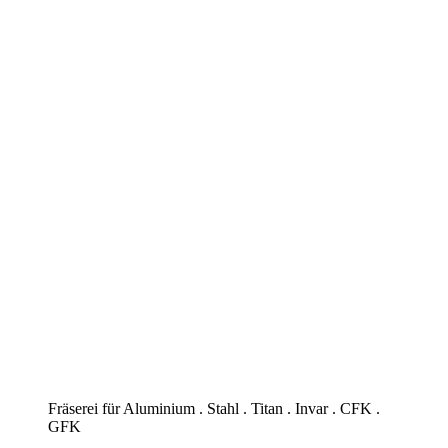
Fräserei für Aluminium . Stahl . Titan . Invar . CFK .
GFK