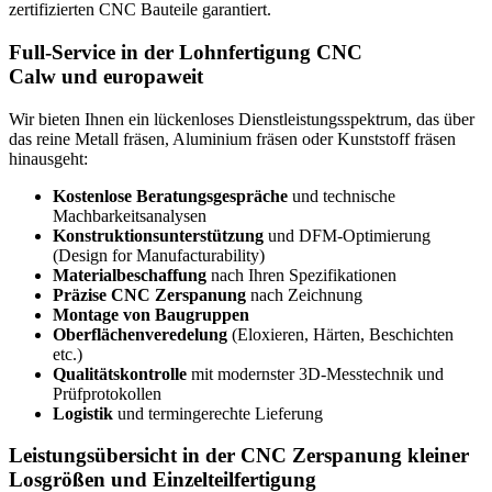
zertifizierten CNC Bauteile garantiert.
Full-Service in der Lohnfertigung CNC
Calw und europaweit
Wir bieten Ihnen ein lückenloses Dienstleistungsspektrum, das über
das reine Metall fräsen, Aluminium fräsen oder Kunststoff fräsen
hinausgeht:
Kostenlose Beratungsgespräche
und technische
Machbarkeitsanalysen
Konstruktionsunterstützung
und DFM-Optimierung
(Design for Manufacturability)
Materialbeschaffung
nach Ihren Spezifikationen
Präzise CNC Zerspanung
nach Zeichnung
Montage von Baugruppen
Oberflächenveredelung
(Eloxieren, Härten, Beschichten
etc.)
Qualitätskontrolle
mit modernster 3D-Messtechnik und
Prüfprotokollen
Logistik
und termingerechte Lieferung
Leistungsübersicht in der CNC Zerspanung kleiner
Losgrößen und Einzelteilfertigung