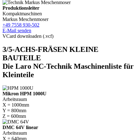
Produktionsleiter
Kompaktmaschinen
Markus Meschenmoser
+49 7558 930-502
E-Mail senden
VCard downloaden (.vcf)
3/5-ACHS-FRÄSEN KLEINE
BAUTEILE
Die Laro NC-Technik Maschinenliste für
Kleinteile
Mikron HPM 1000U
Arbeitsraum
X = 1000mm
Y = 800mm
Z = 600mm
DMC 64V linear
Arbeitsraum
X = 640mm