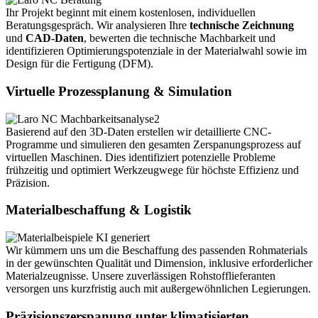
Ihr Projekt beginnt mit einem kostenlosen, individuellen
Beratungsgespräch. Wir analysieren Ihre
technische Zeichnung
und
CAD-Daten
, bewerten die technische Machbarkeit und
identifizieren Optimierungspotenziale in der Materialwahl sowie im
Design für die Fertigung (DFM).
Virtuelle Prozessplanung & Simulation
Basierend auf den 3D-Daten erstellen wir detaillierte CNC-
Programme und simulieren den gesamten Zerspanungsprozess auf
virtuellen Maschinen. Dies identifiziert potenzielle Probleme
frühzeitig und optimiert Werkzeugwege für höchste Effizienz und
Präzision.
Materialbeschaffung & Logistik
Wir kümmern uns um die Beschaffung des passenden Rohmaterials
in der gewünschten Qualität und Dimension, inklusive erforderlicher
Materialzeugnisse. Unsere zuverlässigen Rohstofflieferanten
versorgen uns kurzfristig auch mit außergewöhnlichen Legierungen.
Präzisionszerspanung unter klimatisierten