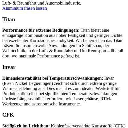
Luft- & Raumfahrt und Automobilindustrie.
Aluminium fräsen lassen
Titan
Performance für extreme Bedingungen:
Titan bietet eine
einzigartige Kombination aus hoher Festigkeit und geringer Dichte
bei exzellenter Korrosionsbeständigkeit. Wir beherrschen das Titan
fräsen für anspruchsvolle Anwendungen im Schiffsbau, der
Wehrtechnik, in der Luft- & Raumfahrt und im Rennsport – überall
dort, wo maximale Performance gefragt ist.
Invar
Dimensionsstabilität bei Temperaturschwankungen:
Invar
(Eisen-Nickel-Legierungen) zeichnet sich durch extrem geringe
Wärmeausdehnung aus. Dies macht es zum idealen Werkstoff für
Produkte, die selbst bei signifikanten Temperaturschwankungen
höchste Längenstabilität erfordern, wie Lasergehäuse, RTM-
Werkzeuge und astronomische Instrumente.
CFK
Steifigkeit im Leichtbau:
Kohlenfaserverstärkte Kunststoffe (CFK)