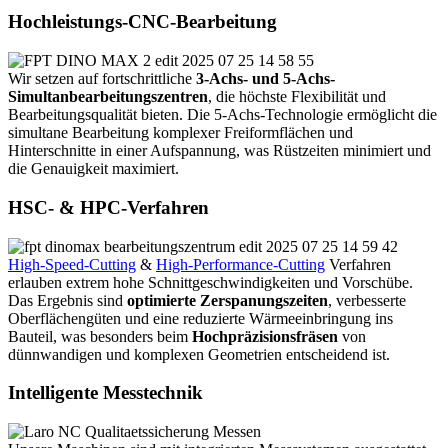
Hochleistungs-CNC-Bearbeitung
Wir setzen auf fortschrittliche
3-Achs- und 5-Achs-
Simultanbearbeitungszentren
, die höchste Flexibilität und
Bearbeitungsqualität bieten. Die 5-Achs-Technologie ermöglicht die
simultane Bearbeitung komplexer Freiformflächen und
Hinterschnitte in einer Aufspannung, was Rüstzeiten minimiert und
die Genauigkeit maximiert.
HSC- & HPC-Verfahren
High-Speed-Cutting
&
High-Performance-Cutting
Verfahren
erlauben extrem hohe Schnittgeschwindigkeiten und Vorschübe.
Das Ergebnis sind
optimierte Zerspanungszeiten
, verbesserte
Oberflächengüten und eine reduzierte Wärmeeinbringung ins
Bauteil, was besonders beim
Hochpräzisionsfräsen
von
dünnwandigen und komplexen Geometrien entscheidend ist.
Intelligente Messtechnik