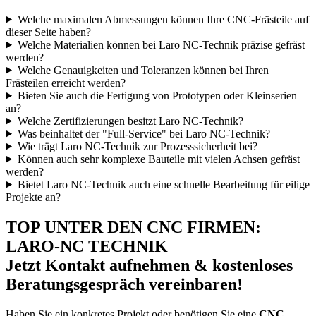
Welche maximalen Abmessungen können Ihre CNC-Frästeile auf
dieser Seite haben?
Welche Materialien können bei Laro NC-Technik präzise gefräst
werden?
Welche Genauigkeiten und Toleranzen können bei Ihren
Frästeilen erreicht werden?
Bieten Sie auch die Fertigung von Prototypen oder Kleinserien
an?
Welche Zertifizierungen besitzt Laro NC-Technik?
Was beinhaltet der "Full-Service" bei Laro NC-Technik?
Wie trägt Laro NC-Technik zur Prozesssicherheit bei?
Können auch sehr komplexe Bauteile mit vielen Achsen gefräst
werden?
Bietet Laro NC-Technik auch eine schnelle Bearbeitung für eilige
Projekte an?
TOP UNTER DEN CNC FIRMEN:
LARO-NC TECHNIK
Jetzt Kontakt aufnehmen & kostenloses
Beratungsgespräch vereinbaren!
Haben Sie ein konkretes Projekt oder benötigen Sie eine
CNC