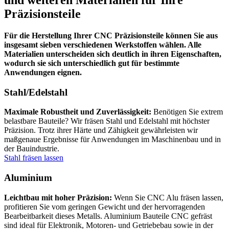
und weiteren Materialien für Ihre
Präzisionsteile
Für die Herstellung Ihrer CNC Präzisionsteile können Sie aus
insgesamt sieben verschiedenen Werkstoffen wählen. Alle
Materialien unterscheiden sich deutlich in ihren Eigenschaften,
wodurch sie sich unterschiedlich gut für bestimmte
Anwendungen eignen.
Stahl/Edelstahl
Maximale Robustheit und Zuverlässigkeit:
Benötigen Sie extrem
belastbare Bauteile? Wir fräsen Stahl und Edelstahl mit höchster
Präzision. Trotz ihrer Härte und Zähigkeit gewährleisten wir
maßgenaue Ergebnisse für Anwendungen im Maschinenbau und in
der Bauindustrie.
Stahl fräsen lassen
Aluminium
Leichtbau mit hoher Präzision:
Wenn Sie CNC Alu fräsen lassen,
profitieren Sie vom geringen Gewicht und der hervorragenden
Bearbeitbarkeit dieses Metalls. Aluminium Bauteile CNC gefräst
sind ideal für Elektronik, Motoren- und Getriebebau sowie in der