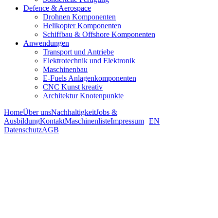
Defence & Aerospace
Drohnen Komponenten
Helikopter Komponenten
Schiffbau & Offshore Komponenten
Anwendungen
Transport und Antriebe
Elektrotechnik und Elektronik
Maschinenbau
E-Fuels Anlagenkomponenten
CNC Kunst kreativ
Architektur Knotenpunkte
Home
Über uns
Nachhaltigkeit
Jobs &
Ausbildung
Kontakt
Maschinenliste
Impressum
EN
Datenschutz
AGB