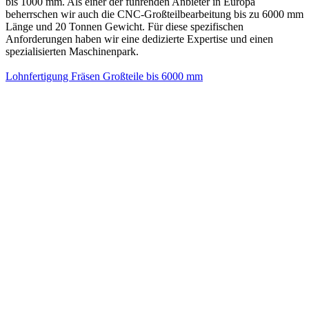
bis 1000 mm. Als einer der führenden Anbieter in Europa
beherrschen wir auch die CNC-Großteilbearbeitung bis zu 6000 mm
Länge und 20 Tonnen Gewicht. Für diese spezifischen
Anforderungen haben wir eine dedizierte Expertise und einen
spezialisierten Maschinenpark.
Lohnfertigung Fräsen Großteile bis 6000 mm