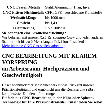
CNC Fräsen Metalle
Stahl, Aluminium, Titan, Invar
CNC Fräsen Nichtmetalle
CFK, GFK, verschiedene Kunststoffe
Werkstücklänge
bis 1000 mm
Gewicht
bis 1,4 t
Zertifizierung
EN 9100:2018
Sie benötigen eine Großteilbearbeitung?
Wir beliefern mit unserer
XXL-Zerspanung Calw
und jeden anderen
Standort mit bis zu 6 Meter langen Präzisionsfrästeilen!
Mehr über die CNC Grossteilebearbeitung
CNC BEARBEITUNG MIT KLAREM
VORSPRUNG
an Arbeitsraum, Hochpräzision und
Geschwindigkeit
Unser hochmoderner Maschinenpark ist das Rückgrat unserer
Präzisionsfertigung und ermöglicht uns die Realisierung selbst
komplexester Kundenanforderungen.
Einfach nur CNC Bearbeitung in der Nähe oder Spitzen-
Technologie für Ihre Präzisionsfrästeile? Entscheiden Sie selbst: