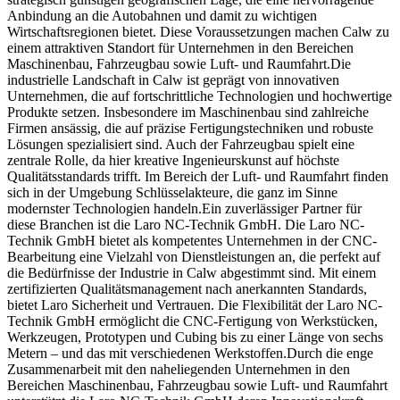
Anbindung an die Autobahnen und damit zu wichtigen
Wirtschaftsregionen bietet. Diese Voraussetzungen machen Calw zu
einem attraktiven Standort für Unternehmen in den Bereichen
Maschinenbau, Fahrzeugbau sowie Luft- und Raumfahrt.Die
industrielle Landschaft in Calw ist geprägt von innovativen
Unternehmen, die auf fortschrittliche Technologien und hochwertige
Produkte setzen. Insbesondere im Maschinenbau sind zahlreiche
Firmen ansässig, die auf präzise Fertigungstechniken und robuste
Lösungen spezialisiert sind. Auch der Fahrzeugbau spielt eine
zentrale Rolle, da hier kreative Ingenieurskunst auf höchste
Qualitätsstandards trifft. Im Bereich der Luft- und Raumfahrt finden
sich in der Umgebung Schlüsselakteure, die ganz im Sinne
modernster Technologien handeln.Ein zuverlässiger Partner für
diese Branchen ist die Laro NC-Technik GmbH. Die Laro NC-
Technik GmbH bietet als kompetentes Unternehmen in der CNC-
Bearbeitung eine Vielzahl von Dienstleistungen an, die perfekt auf
die Bedürfnisse der Industrie in Calw abgestimmt sind. Mit einem
zertifizierten Qualitätsmanagement nach anerkannten Standards,
bietet Laro Sicherheit und Vertrauen. Die Flexibilität der Laro NC-
Technik GmbH ermöglicht die CNC-Fertigung von Werkstücken,
Werkzeugen, Prototypen und Cubing bis zu einer Länge von sechs
Metern – und das mit verschiedenen Werkstoffen.Durch die enge
Zusammenarbeit mit den naheliegenden Unternehmen in den
Bereichen Maschinenbau, Fahrzeugbau sowie Luft- und Raumfahrt