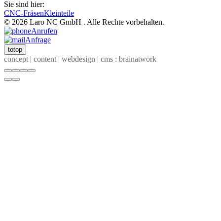
Sie sind hier:
CNC-Fräsen
Kleinteile
© 2026 Laro NC GmbH . Alle Rechte vorbehalten.
Anrufen
Anfrage
totop
concept | content | webdesign | cms : brainatwork