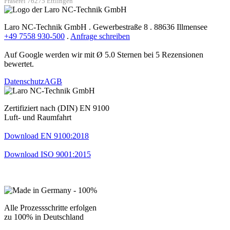
Fräserei 76275 Ettlingen
Laro NC-Technik GmbH . Gewerbestraße 8 . 88636 Illmensee
+49 7558 930-500
.
Anfrage schreiben
Auf Google werden wir mit Ø 5.0 Sternen bei 5 Rezensionen
bewertet.
Datenschutz
AGB
Zertifiziert nach (DIN) EN 9100
Luft- und Raumfahrt
Download EN 9100:2018
Download ISO 9001:2015
Alle Prozessschritte erfolgen
zu 100% in Deutschland