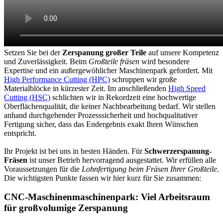
Setzen Sie bei der
Zerspanung großer Teile
auf unsere Kompetenz
und Zuverlässigkeit. Beim
Großteile fräsen
wird besondere
Expertise und ein außergewöhlicher Maschinenpark gefordert. Mit
High Performance Cutting (HPC)
schruppen wir große
Materialblöcke in kürzester Zeit. Im anschließenden
High Speed
Cutting (HSC)
schlichten wir in Rekordzeit eine hochwertige
Oberflächenqualität, die keiner Nachbearbeitung bedarf. Wir stellen
anhand durchgehender Prozesssicherheit und hochqualitativer
Fertigung sicher, dass das Endergebnis exakt Ihren Wünschen
entspricht.
Ihr Projekt ist bei uns in besten Händen. Für
Schwerzerspanung-
Fräsen
ist unser Betrieb hervorragend ausgestattet. Wir erfüllen alle
Voraussetzungen für die
Lohnfertigung beim Fräsen Ihrer Großteile
.
Die wichtigsten Punkte fassen wir hier kurz für Sie zusammen:
CNC-Maschinenmaschinenpark: Viel Arbeitsraum
für großvolumige Zerspanung