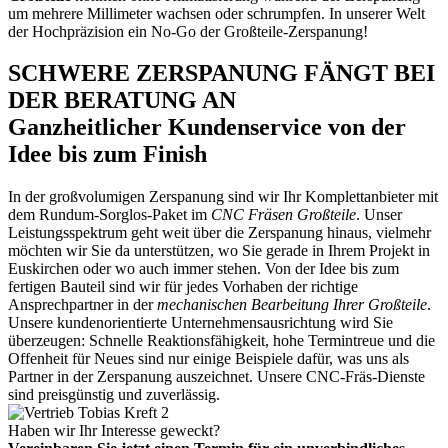
um mehrere Millimeter wachsen oder schrumpfen. In unserer Welt
der Hochpräzision ein No-Go der Großteile-Zerspanung!
SCHWERE ZERSPANUNG FÄNGT BEI
DER BERATUNG AN
Ganzheitlicher Kundenservice von der
Idee bis zum Finish
In der großvolumigen Zerspanung sind wir Ihr Komplettanbieter mit
dem Rundum-Sorglos-Paket im
CNC Fräsen Großteile
. Unser
Leistungsspektrum geht weit über die Zerspanung hinaus, vielmehr
möchten wir Sie da unterstützen, wo Sie gerade in Ihrem Projekt in
Euskirchen oder wo auch immer stehen. Von der Idee bis zum
fertigen Bauteil sind wir für jedes Vorhaben der richtige
Ansprechpartner in der
mechanischen Bearbeitung Ihrer Großteile
.
Unsere kundenorientierte Unternehmensausrichtung wird Sie
überzeugen: Schnelle Reaktionsfähigkeit, hohe Termintreue und die
Offenheit für Neues sind nur einige Beispiele dafür, was uns als
Partner in der Zerspanung auszeichnet. Unsere CNC-Fräs-Dienste
sind preisgünstig und zuverlässig.
Haben wir Ihr Interesse geweckt?