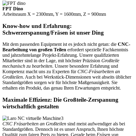
FPT Dino
Arbeitsraum X = 2300mm, Y = 1600mm, Z = 900mm
Know-how und Erfahrung:
Schwerzerspanung/Fräsen ist unser Ding
Mit dem passenden Equipment ist es jedoch nicht getan: die
CNC-
Bearbeitung von großen Teilen
erfordert spezielle Fachkenntnis
und jahrzehntelange Projekt-Erfahrung. Unsere qualifizierten
Mitarbeiter sind in der Lage, mit höchster Präzision
Großteile
mechanisch zu bearbeiten
. Unsere besondere Erfahrung und
Kompetenz macht uns zu Experten für
CNC-Fräsarbeiten an
Großteilen
. Auch bei Werkstück-Dimensionen weit abseits üblicher
Standardgrößen sorgen wir für höchste Maßgenauigkeit. Sie
erhalten ein Produkt, das genau Ihren Erwartungen entspricht.
Maximale Effizienz: Die Großteile-Zerspanung
wirtschaftlich gestalten
CNC Fräsarbeiten an Großteilen
sind meist aufwendiger als bei
Standardgrößen. Dennoch ist es unser Anspruch, Ihnen höchste
Qualität zum fairen Preis zu bieten. Gerade beim
Fräsen von