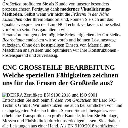
Großteilen
profitieren Sie als Kunde von unserer besonders
prozesssicheren Fertigung dank
moderner Visualisierungs-
Methoden
. Selbst wenn wir nicht die
Fräserei in der Nähe
Euskirchen
oder Ihrem Standort sind, können Sie sich auf das
Qualitätsversprechen der Laro NC Technik verlassen, ohne selbst
vor Ort zu sein. Das garantieren wir.
Herausforderungen oder mögliche Schwierigkeiten der Großteile
-
Bearbeitung
entdecken wir so vorab und können Lösungswege
aufzeigen. Ohne den kostspieligen Einsatz von Material und
Maschinen analysieren und optimieren wir Ihre Konstruktionen -
kostensparend und zuverlässig.
CNC GROSSTEILE-BEARBEITUNG
Welche speziellen Fähigkeiten zeichnen
uns für das Fräsen der Großteile aus?
Entscheiden Sie sich beim
Fräsen von Großteilen
für Laro NC-
Technik GmbH: Wir unterstützen Sie auch bei sämtlichen vor- und
nachgelagerten Arbeitsschritten. Sparen Sie sich beispielsweise
erhebliche Transportkosten großer Bauteile, indem Sie Montage,
Messen und Finish direkt durch uns erledigen lassen. Sie erhalten
alle Leistungen aus einer Hand. Als EN 9100:2018 zertifizierter