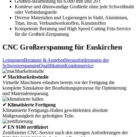
Großteil-Bearbeitung bis 6.000 mm und 20 t
Komlexe und dünnwandige Großteile ohne jede Schweißnaht
oder Verbindungsteile
Diverse Materialien und Legierungen in Stahl, Aluminium,
Titan, Invar, Verbundwerkstoffen, Kunststoffen
Kompetente Beratung und High Speed Cutting Fräs-Service
für die Großteil-Zerspanung
CNC Großzerspanung für Euskirchen
Leistungen
Beratung & Angebot
Herausforderungen der
Schwerzerspanung
Qualifikation
Kundenservice
✔ Machbarkeitsstudie
Virtuelle Maschinen erlauben bereits vor der Fertigung die
komplette Simulation der Bearbeitungsprozesse für Optimierung
und Materialeinsparung.
✔ Klimatisierte Fertigung
Klimatisierte Fertigungs-Hallen gewährleisten absolute
Maßgenauigkeit der gefertigten Teile.
✔ EN 9100 zertifiziert
Zertifizierter CNC-Service nach den strengen Anforderungen der