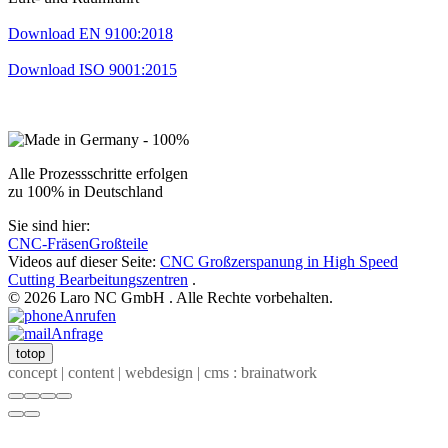
Download EN 9100:2018
Download ISO 9001:2015
Alle Prozessschritte erfolgen
zu 100% in Deutschland
Sie sind hier:
CNC-Fräsen
Großteile
Videos auf dieser Seite:
CNC Großzerspanung in High Speed
Cutting Bearbeitungszentren
.
© 2026 Laro NC GmbH . Alle Rechte vorbehalten.
Anrufen
Anfrage
totop
concept | content | webdesign | cms : brainatwork