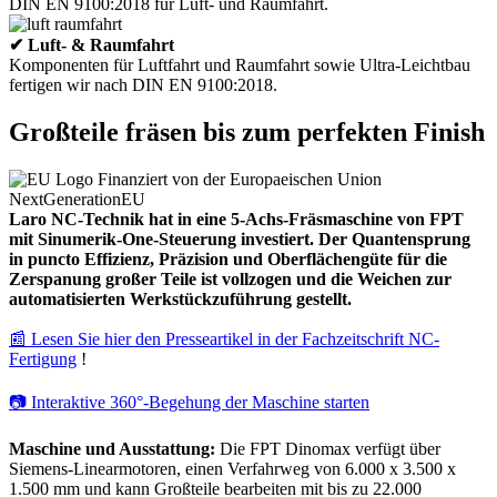
DIN EN 9100:2018 für Luft- und Raumfahrt.
✔ Luft- & Raumfahrt
Komponenten für Luftfahrt und Raumfahrt sowie Ultra-Leichtbau
fertigen wir nach DIN EN 9100:2018.
Großteile fräsen bis zum perfekten Finish
Laro NC-Technik hat in eine 5-Achs-Fräsmaschine von FPT
mit Sinumerik-One-Steuerung investiert. Der Quantensprung
in puncto Effizienz, Präzision und Oberflächengüte für die
Zerspanung großer Teile ist vollzogen und die Weichen zur
automatisierten Werkstückzuführung gestellt.
📰 Lesen Sie hier den Presseartikel in der Fachzeitschrift NC-
Fertigung
!
📷 Interaktive 360°-Begehung der Maschine starten
Maschine und Ausstattung:
Die FPT Dinomax verfügt über
Siemens-Linearmotoren, einen Verfahrweg von 6.000 x 3.500 x
1.500 mm und kann Großteile bearbeiten mit bis zu 22.000