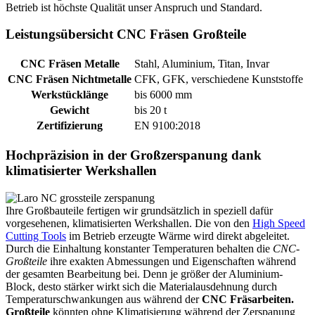
Betrieb ist höchste Qualität unser Anspruch und Standard.
Leistungsübersicht CNC Fräsen Großteile
CNC Fräsen Metalle
Stahl, Aluminium, Titan, Invar
CNC Fräsen Nichtmetalle
CFK, GFK, verschiedene Kunststoffe
Werkstücklänge
bis 6000 mm
Gewicht
bis 20 t
Zertifizierung
EN 9100:2018
Hochpräzision in der Großzerspanung dank
klimatisierter Werkshallen
Ihre Großbauteile fertigen wir grundsätzlich in speziell dafür
vorgesehenen, klimatisierten Werkshallen. Die von den
High Speed
Cutting Tools
im Betrieb erzeugte Wärme wird direkt abgeleitet.
Durch die Einhaltung konstanter Temperaturen behalten die
CNC-
Großteile
ihre exakten Abmessungen und Eigenschaften während
der gesamten Bearbeitung bei. Denn je größer der Aluminium-
Block, desto stärker wirkt sich die Materialausdehnung durch
Temperaturschwankungen aus während der
CNC Fräsarbeiten.
Großteile
könnten ohne Klimatisierung während der Zerspanung