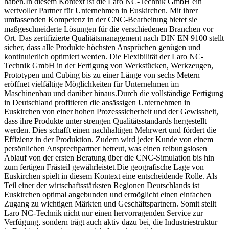
haben.In diesem Kontext ist die Laro NC-Technik GmbH ein
wertvoller Partner für Unternehmen in Euskirchen. Mit ihrer
umfassenden Kompetenz in der CNC-Bearbeitung bietet sie
maßgeschneiderte Lösungen für die verschiedenen Branchen vor
Ort. Das zertifizierte Qualitätsmanagement nach DIN EN 9100 stellt
sicher, dass alle Produkte höchsten Ansprüchen genügen und
kontinuierlich optimiert werden. Die Flexibilität der Laro NC-
Technik GmbH in der Fertigung von Werkstücken, Werkzeugen,
Prototypen und Cubing bis zu einer Länge von sechs Metern
eröffnet vielfältige Möglichkeiten für Unternehmen im
Maschinenbau und darüber hinaus.Durch die vollständige Fertigung
in Deutschland profitieren die ansässigen Unternehmen in
Euskirchen von einer hohen Prozesssicherheit und der Gewissheit,
dass ihre Produkte unter strengen Qualitätsstandards hergestellt
werden. Dies schafft einen nachhaltigen Mehrwert und fördert die
Effizienz in der Produktion. Zudem wird jeder Kunde von einem
persönlichen Ansprechpartner betreut, was einen reibungslosen
Ablauf von der ersten Beratung über die CNC-Simulation bis hin
zum fertigen Frästeil gewährleistet.Die geografische Lage von
Euskirchen spielt in diesem Kontext eine entscheidende Rolle. Als
Teil einer der wirtschaftsstärksten Regionen Deutschlands ist
Euskirchen optimal angebunden und ermöglicht einen einfachen
Zugang zu wichtigen Märkten und Geschäftspartnern. Somit stellt
Laro NC-Technik nicht nur einen hervorragenden Service zur
Verfügung, sondern trägt auch aktiv dazu bei, die Industriestruktur