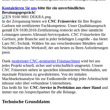
Kontaktieren Sie uns
bitte für ein unverbindliches
Beratungsgespräch!
In der Zerspanung bieten wir
CNC Frässervice
für Ihre Region
Garbsen mit zertifizierter Fachkompetenz. Unser Qualitätsanspruch
gemäß EN 9100:2018-Zertifizierung erstreckt sich über sämtliche
Leistungen unseres Allround-Servicepakets.
CNC Fräsarbeiten
für
Garbsen
, jede Branche und in jeder beliebigen Losgröße - das bietet
Laro NC-Technik. Wählen Sie aus verschiedensten Metallen und
Nichtmetallen den Werkstoff, der am besten zu Ihren Anforderungen
passt.
Dank
modernster CNC-gesteuerter Fräsmaschinen
wird bei uns
jedes Projekt schnell, sicher und wirtschaftlich umgesetzt. Unsere
CNC Fräsereien stehen in speziellen klimatisierten Werkshallen, um
maximale Präzision zu gewährleisten. Von der initialen
Machbarkeitsanalyse bis zur Endkontrolle erfolgt jeder Arbeitsschritt
inhouse oder über verbundene Unternehmen.
Das heißt für Sie:
CNC-Service in Perfektion aus einer Hand
und
immer nur ein Ansprechpartner für alle Belange.
Technische Grunddaten