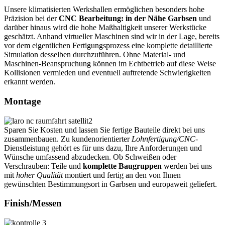
Unsere klimatisierten Werkshallen ermöglichen besonders hohe
Präzision bei der
CNC Bearbeitung: in der Nähe Garbsen
und
darüber hinaus wird die hohe Maßhaltigkeit unserer Werkstücke
geschätzt. Anhand virtueller Maschinen sind wir in der Lage, bereits
vor dem eigentlichen Fertigungsprozess eine komplette detaillierte
Simulation desselben durchzuführen. Ohne Material- und
Maschinen-Beanspruchung können im Echtbetrieb auf diese Weise
Kollisionen vermieden und eventuell auftretende Schwierigkeiten
erkannt werden.
Montage
Sparen Sie Kosten und lassen Sie fertige Bauteile direkt bei uns
zusammenbauen. Zu kundenorientierter
Lohnfertigung/CNC
-
Dienstleistung gehört es für uns dazu, Ihre Anforderungen und
Wünsche umfassend abzudecken. Ob Schweißen oder
Verschrauben: Teile und
komplette Baugruppen
werden bei uns
mit
hoher Qualität
montiert und fertig an den von Ihnen
gewünschten Bestimmungsort in Garbsen und europaweit geliefert.
Finish/Messen