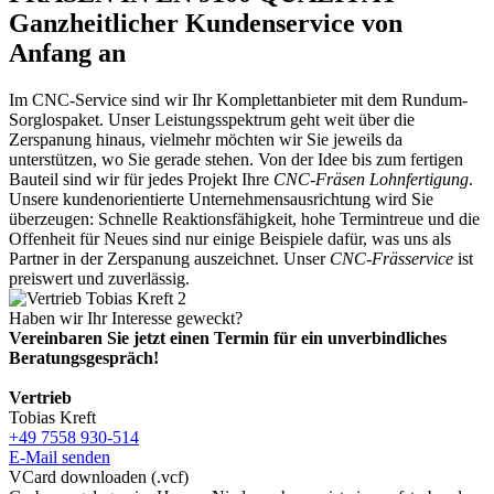
Ganzheitlicher Kundenservice von
Anfang an
Im CNC-Service sind wir Ihr Komplettanbieter mit dem Rundum-
Sorglospaket. Unser Leistungsspektrum geht weit über die
Zerspanung hinaus, vielmehr möchten wir Sie jeweils da
unterstützen, wo Sie gerade stehen. Von der Idee bis zum fertigen
Bauteil sind wir für jedes Projekt Ihre
CNC-Fräsen Lohnfertigung
.
Unsere kundenorientierte Unternehmensausrichtung wird Sie
überzeugen: Schnelle Reaktionsfähigkeit, hohe Termintreue und die
Offenheit für Neues sind nur einige Beispiele dafür, was uns als
Partner in der Zerspanung auszeichnet. Unser
CNC-Frässervice
ist
preiswert und zuverlässig.
Haben wir Ihr Interesse geweckt?
Vereinbaren Sie jetzt einen Termin für ein unverbindliches
Beratungsgespräch!
Vertrieb
Tobias Kreft
+49 7558 930-514
E-Mail senden
VCard downloaden (.vcf)