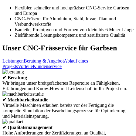
Flexibler, schneller und hochpräziser CNC-Service Garbsen
und Europa
CNC-Fräserei für Aluminium, Stahl, Invar, Titan und
Verbundwerkstoffe
Bauteile, Prototpyen und Formen von klein bis 6 Meter Länge
Zielführende Lösungskompetenz und zertifizierte Qualität
Unser CNC-Frässervice für Garbsen
Leistungen
Beratung & Angebot
Ablauf eines
Projekts
Vorteile
Kundenservice
✔ Beratung
Wir bringen unser breitgefächertes Repertoire an Fähigkeiten,
Erfahrungen und Know-How mit Leidenschaft in Ihr Projekt ein.
✔ Machbarkeitsstudie
Virtuelle Maschinen erlauben bereits vor der Fertigung die
komplette Simulation der Bearbeitungsprozesse für Optimierung
und Materialeinsparung.
✔ Qualitätsmanagement
Hohe Anforderungen der Zertifizierungen an Qualität,