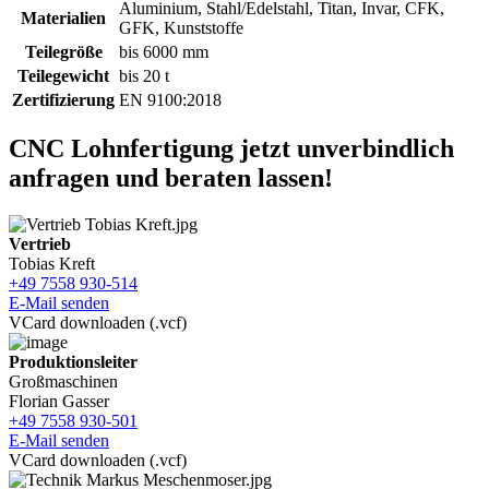
Aluminium, Stahl/Edelstahl, Titan, Invar, CFK,
Materialien
GFK, Kunststoffe
Teilegröße
bis 6000 mm
Teilegewicht
bis 20 t
Zertifizierung
EN 9100:2018
CNC Lohnfertigung jetzt unverbindlich
anfragen und beraten lassen!
Vertrieb
Tobias Kreft
+49 7558 930-514
E-Mail senden
VCard downloaden (.vcf)
Produktionsleiter
Großmaschinen
Florian Gasser
+49 7558 930-501
E-Mail senden
VCard downloaden (.vcf)