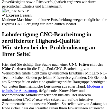
Zuverlässigkeit sowie Rückverfolgbarkeit ergänzen wir durch
persönlichen Ehrgeiz und Engagement.
✔ Express Fräsen
Moderne Maschinen und kurze Entscheidungswege ermöglichen die
Express CNC Fertigung für Ihren akuten Bedarf.
Lohnfertigung CNC-Bearbeitung in
zertifizierter Highend-Qualität
Wir stehen bei der Problemlösung an
Ihrer Seite!
Hier sind Sie richtig: Ihre Suche nach einer
CNC-Fräserei in der
Nähe Garbsen
für die High-End-CNC-Bearbeitung von
Werkstoffen führte nicht zum gewünschten Ergebnis? Mit Laro NC-
Technik haben Sie den perfekten Frässervice gefunden. Ob Sie noch
am Konzept feilen oder eine qualitätsgeprüfte Baugruppe benötigen:
Wir bieten Ihnen sämtliche Leistungen aus einer Hand.
Modernste
technische Ausstattung
, tiefgehendes Know-How und
hochmotivierte Mitarbeiter zeichnen uns aus. Bei unserem
umfassenden
CNC-Frässervice
setzen wir auf die intensive
Zusammenarbeit mit unseren Kunden. So stellen wir von Anfang bis
Ende sicher, dass das Resultat genau Ihren Erwartungen entspricht.