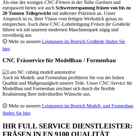
Als eine der wenigen
CNC-Firmen in der Nähe Garbsen
und
europaweit bieten wir auch
Schwerzerspanung fräsen von bis zu
20 Tonnen Teilegewicht
mit äußerster Präzision an. Unser
Anspruch ist es, Ihrer Vision vom fertigen Werkstück genau zu
entsprechen. Auch diese CNC-Lohnfertigung
Fräsen für Großteile
führen wir mit unserem modernen Maschinenpark zügig und
zuverlässig aus.
🛈 Mehr zu unseren
Leistungen im Bereich Großteile finden Sie
hier
.
CNC Frässervice für Modellbau / Formenbau
Auch im Modell- und Formenbau profitieren Sie von der hohen
Qualität und Maßgenauigkeit unserer Teile. Unser CNC-Service für
Modellbau und Formenbau zeichnet sich durch die flexible
Realisierung Ihrer individuellen Wünsche aus.
🛈 Mehr zu unseren
Leistungen im Bereich Modell- und Formenbau
finden Sie hier
.
IHR FULL SERVICE DIENSTLEISTER:
FRÄSEN IN EN 9100 QUALITÄT