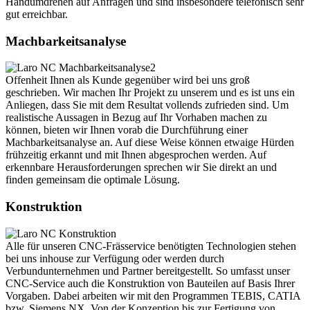
Handumdrehen auf Anfragen und sind insbesondere telefonisch sehr
gut erreichbar.
Machbarkeitsanalyse
Offenheit Ihnen als Kunde gegenüber wird bei uns groß
geschrieben. Wir machen Ihr Projekt zu unserem und es ist uns ein
Anliegen, dass Sie mit dem Resultat vollends zufrieden sind. Um
realistische Aussagen in Bezug auf Ihr Vorhaben machen zu
können, bieten wir Ihnen vorab die Durchführung einer
Machbarkeitsanalyse an. Auf diese Weise können etwaige Hürden
frühzeitig erkannt und mit Ihnen abgesprochen werden. Auf
erkennbare Herausforderungen sprechen wir Sie direkt an und
finden gemeinsam die optimale Lösung.
Konstruktion
Alle für unseren CNC-Frässervice benötigten Technologien stehen
bei uns inhouse zur Verfügung oder werden durch
Verbundunternehmen und Partner bereitgestellt. So umfasst unser
CNC-Service auch die Konstruktion von Bauteilen auf Basis Ihrer
Vorgaben. Dabei arbeiten wir mit den Programmen TEBIS, CATIA
bzw. Siemens NX. Von der Konzeption bis zur Fertigung von