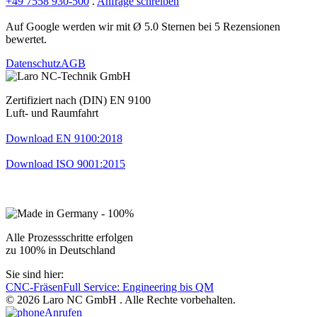
+49 7558 930-500
.
Anfrage schreiben
Auf Google werden wir mit Ø 5.0 Sternen bei 5 Rezensionen
bewertet.
Datenschutz
AGB
Zertifiziert nach (DIN) EN 9100
Luft- und Raumfahrt
Download EN 9100:2018
Download ISO 9001:2015
Alle Prozessschritte erfolgen
zu 100% in Deutschland
Sie sind hier:
CNC-Fräsen
Full Service: Engineering bis QM
© 2026 Laro NC GmbH . Alle Rechte vorbehalten.
Anrufen