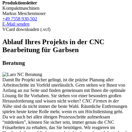
Produktionsleiter
Kompaktmaschinen
Markus Meschenmoser
+49 7558 930-502
E-Mail senden
VCard downloaden (.vcf)
Ablauf Ihres Projekts in der CNC
Bearbeitung für Garbsen
Beratung
Damit Ihr Projekt sicher gelingt, ist die präzise Planung aller
Arbeitsschritte im Vorfeld unerlässlich. Gern stehen wir Ihnen von
Anfang an zur Seite und finden gemeinsam mit Ihnen die optimale
Lösung für Ihr Vorhaben. Sie stehen vor einer besonders großen
Herausforderung und wissen nicht weiter?
CNC Firmen in der
Nähe
sind da nicht immer die beste Wahl. Räumliche Entfernungen
spielen heute keine Rolle mehr, wenn es um Höchstleistung geht.
Da wir auch bei allen übrigen Prozessschritte aufmerksam
“mitdenken”, können Sie sicher sein, immer genau die CNC
Fräsarbeiten zu erhalten, das Sie benötigen. Wir reagieren im