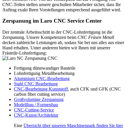
CNC-Teilen stellen unsere geschulten Mitarbeiter sicher, dass Ihr
Auftrag exakt Ihren Vorstellungen entsprechend ausgeführt wird.
Zerspanung im Laro CNC Service Center
Der zentrale Arbeitsschritt in der CNC-Lohnfertigung ist die
Zerspanung. Unsere Kompetenzen beim
CNC Fräsen Metall
decken zahlreiche Leistungen ab, sodass Sie bei uns alles aus einer
Hand erhalten. Unter anderem bieten wir Ihnen mit unserer
Frästeile-Lohnfertigung:
Fertigung dünnwandiger Bauteile
Lohnfertigung Metallbearbeitung
Aluminium CNC-Bearbeitung
Stahl CNC Bearbeitung
CNC-Bearbeitung Kunststoff
, auch CFK und GFK (CNC
carbon fiber cutting service)
Großvolumige Zerspanung
Modellbau / Formenbau
CNC-Cutting-Service
CNC-Kunst/Architektur
Eine
Übersicht über unseren Maschinenpark finden Sie hier