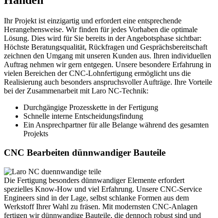
Händen
Ihr Projekt ist einzigartig und erfordert eine entsprechende
Herangehensweise. Wir finden für jedes Vorhaben die optimale
Lösung. Dies wird für Sie bereits in der Angebotsphase sichtbar:
Höchste Beratungsqualität, Rückfragen und Gesprächsbereitschaft
zeichnen den Umgang mit unseren Kunden aus. Ihren individuellen
Auftrag nehmen wir gern entgegen. Unsere besondere Erfahrung in
vielen Bereichen der CNC-Lohnfertigung ermöglicht uns die
Realisierung auch besonders anspruchsvoller Aufträge. Ihre Vorteile
bei der Zusammenarbeit mit Laro NC-Technik:
Durchgängige Prozesskette in der Fertigung
Schnelle interne Entscheidungsfindung
Ein Ansprechpartner für alle Belange während des gesamten
Projekts
CNC Bearbeiten dünnwandiger Bauteile
Die Fertigung besonders dünnwandiger Elemente erfordert
spezielles Know-How und viel Erfahrung. Unsere CNC-Service
Engineers sind in der Lage, selbst schlanke Formen aus dem
Werkstoff Ihrer Wahl zu fräsen. Mit modernsten CNC-Anlagen
fertigen wir dünnwandige Bauteile, die dennoch robust sind und