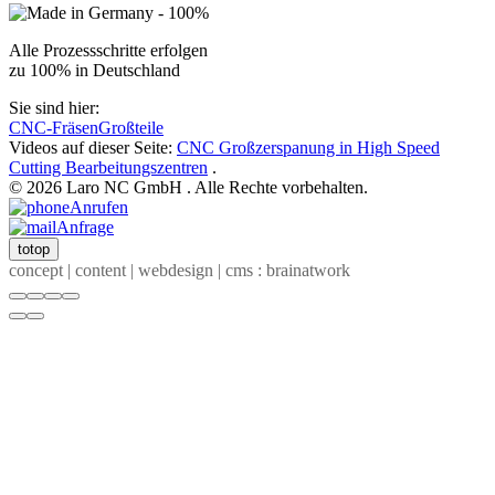
Alle Prozessschritte erfolgen
zu 100% in Deutschland
Sie sind hier:
CNC-Fräsen
Großteile
Videos auf dieser Seite:
CNC Großzerspanung in High Speed
Cutting Bearbeitungszentren
.
© 2026 Laro NC GmbH . Alle Rechte vorbehalten.
Anrufen
Anfrage
totop
concept | content | webdesign | cms : brainatwork