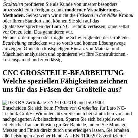
Großteilen
profitieren Sie als Kunde von unserer besonders
prozesssicheren Fertigung dank
moderner Visualisierungs-
Methoden
. Selbst wenn wir nicht die
Fräserei in der Nähe Kronau
oder Ihrem Standort sind, können Sie sich auf das
Qualitätsversprechen der Laro NC Technik verlassen, ohne selbst
vor Ort zu sein. Das garantieren wir.
Herausforderungen oder mögliche Schwierigkeiten der Großteile
-
Bearbeitung
entdecken wir so vorab und können Lösungswege
aufzeigen. Ohne den kostspieligen Einsatz von Material und
Maschinen analysieren und optimieren wir Ihre Konstruktionen -
kostensparend und zuverlässig.
CNC GROSSTEILE-BEARBEITUNG
Welche speziellen Fähigkeiten zeichnen
uns für das Fräsen der Großteile aus?
Entscheiden Sie sich beim
Fräsen von Großteilen
für Laro NC-
Technik GmbH: Wir unterstützen Sie auch bei sämtlichen vor- und
nachgelagerten Arbeitsschritten. Sparen Sie sich beispielsweise
erhebliche Transportkosten großer Bauteile, indem Sie Montage,
Messen und Finish direkt durch uns erledigen lassen. Sie erhalten
alle Leistungen aus einer Hand. Als EN 9100:2018 zertifizierter