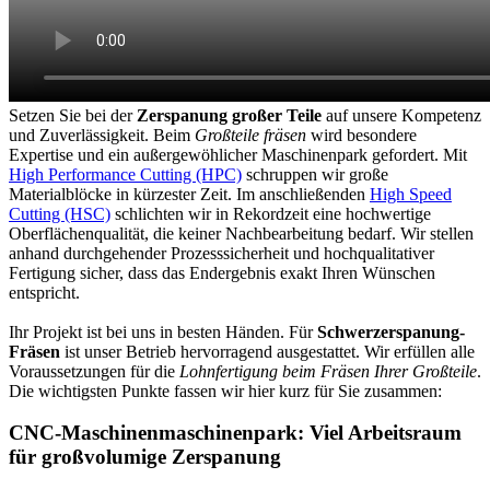
Setzen Sie bei der
Zerspanung großer Teile
auf unsere Kompetenz
und Zuverlässigkeit. Beim
Großteile fräsen
wird besondere
Expertise und ein außergewöhlicher Maschinenpark gefordert. Mit
High Performance Cutting (HPC)
schruppen wir große
Materialblöcke in kürzester Zeit. Im anschließenden
High Speed
Cutting (HSC)
schlichten wir in Rekordzeit eine hochwertige
Oberflächenqualität, die keiner Nachbearbeitung bedarf. Wir stellen
anhand durchgehender Prozesssicherheit und hochqualitativer
Fertigung sicher, dass das Endergebnis exakt Ihren Wünschen
entspricht.
Ihr Projekt ist bei uns in besten Händen. Für
Schwerzerspanung-
Fräsen
ist unser Betrieb hervorragend ausgestattet. Wir erfüllen alle
Voraussetzungen für die
Lohnfertigung beim Fräsen Ihrer Großteile
.
Die wichtigsten Punkte fassen wir hier kurz für Sie zusammen:
CNC-Maschinenmaschinenpark: Viel Arbeitsraum
für großvolumige Zerspanung