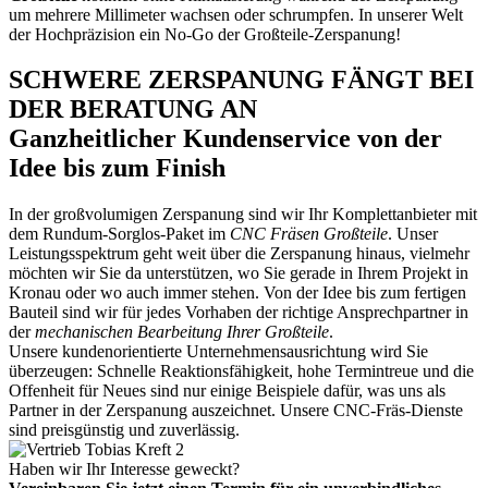
um mehrere Millimeter wachsen oder schrumpfen. In unserer Welt
der Hochpräzision ein No-Go der Großteile-Zerspanung!
SCHWERE ZERSPANUNG FÄNGT BEI
DER BERATUNG AN
Ganzheitlicher Kundenservice von der
Idee bis zum Finish
In der großvolumigen Zerspanung sind wir Ihr Komplettanbieter mit
dem Rundum-Sorglos-Paket im
CNC Fräsen Großteile
. Unser
Leistungsspektrum geht weit über die Zerspanung hinaus, vielmehr
möchten wir Sie da unterstützen, wo Sie gerade in Ihrem Projekt in
Kronau oder wo auch immer stehen. Von der Idee bis zum fertigen
Bauteil sind wir für jedes Vorhaben der richtige Ansprechpartner in
der
mechanischen Bearbeitung Ihrer Großteile
.
Unsere kundenorientierte Unternehmensausrichtung wird Sie
überzeugen: Schnelle Reaktionsfähigkeit, hohe Termintreue und die
Offenheit für Neues sind nur einige Beispiele dafür, was uns als
Partner in der Zerspanung auszeichnet. Unsere CNC-Fräs-Dienste
sind preisgünstig und zuverlässig.
Haben wir Ihr Interesse geweckt?