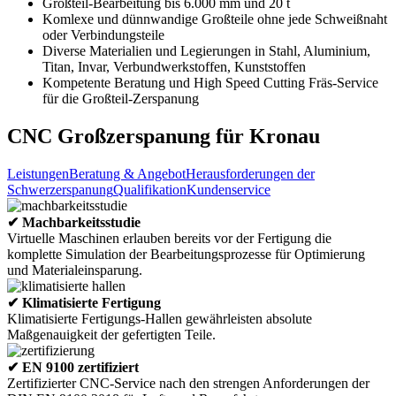
Großteil-Bearbeitung bis 6.000 mm und 20 t
Komlexe und dünnwandige Großteile ohne jede Schweißnaht
oder Verbindungsteile
Diverse Materialien und Legierungen in Stahl, Aluminium,
Titan, Invar, Verbundwerkstoffen, Kunststoffen
Kompetente Beratung und High Speed Cutting Fräs-Service
für die Großteil-Zerspanung
CNC Großzerspanung für Kronau
Leistungen
Beratung & Angebot
Herausforderungen der
Schwerzerspanung
Qualifikation
Kundenservice
✔ Machbarkeitsstudie
Virtuelle Maschinen erlauben bereits vor der Fertigung die
komplette Simulation der Bearbeitungsprozesse für Optimierung
und Materialeinsparung.
✔ Klimatisierte Fertigung
Klimatisierte Fertigungs-Hallen gewährleisten absolute
Maßgenauigkeit der gefertigten Teile.
✔ EN 9100 zertifiziert
Zertifizierter CNC-Service nach den strengen Anforderungen der