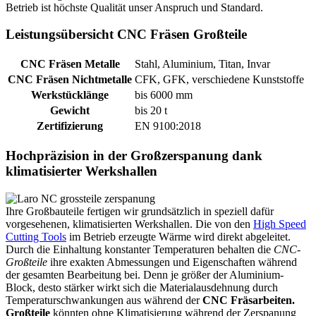
Betrieb ist höchste Qualität unser Anspruch und Standard.
Leistungsübersicht CNC Fräsen Großteile
CNC Fräsen Metalle
Stahl, Aluminium, Titan, Invar
CNC Fräsen Nichtmetalle
CFK, GFK, verschiedene Kunststoffe
Werkstücklänge
bis 6000 mm
Gewicht
bis 20 t
Zertifizierung
EN 9100:2018
Hochpräzision in der Großzerspanung dank
klimatisierter Werkshallen
Ihre Großbauteile fertigen wir grundsätzlich in speziell dafür
vorgesehenen, klimatisierten Werkshallen. Die von den
High Speed
Cutting Tools
im Betrieb erzeugte Wärme wird direkt abgeleitet.
Durch die Einhaltung konstanter Temperaturen behalten die
CNC-
Großteile
ihre exakten Abmessungen und Eigenschaften während
der gesamten Bearbeitung bei. Denn je größer der Aluminium-
Block, desto stärker wirkt sich die Materialausdehnung durch
Temperaturschwankungen aus während der
CNC Fräsarbeiten.
Großteile
könnten ohne Klimatisierung während der Zerspanung