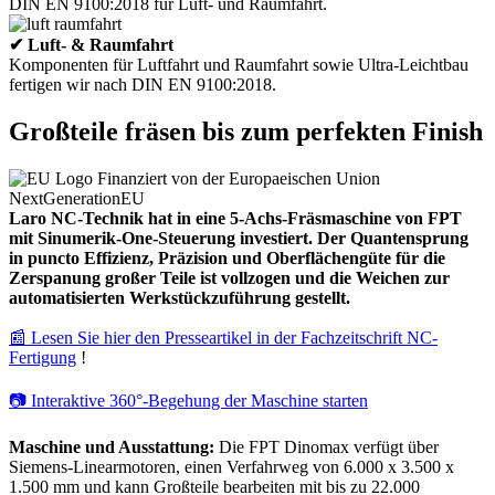
DIN EN 9100:2018 für Luft- und Raumfahrt.
✔ Luft- & Raumfahrt
Komponenten für Luftfahrt und Raumfahrt sowie Ultra-Leichtbau
fertigen wir nach DIN EN 9100:2018.
Großteile fräsen bis zum perfekten Finish
Laro NC-Technik hat in eine 5-Achs-Fräsmaschine von FPT
mit Sinumerik-One-Steuerung investiert. Der Quantensprung
in puncto Effizienz, Präzision und Oberflächengüte für die
Zerspanung großer Teile ist vollzogen und die Weichen zur
automatisierten Werkstückzuführung gestellt.
📰 Lesen Sie hier den Presseartikel in der Fachzeitschrift NC-
Fertigung
!
📷 Interaktive 360°-Begehung der Maschine starten
Maschine und Ausstattung:
Die FPT Dinomax verfügt über
Siemens-Linearmotoren, einen Verfahrweg von 6.000 x 3.500 x
1.500 mm und kann Großteile bearbeiten mit bis zu 22.000