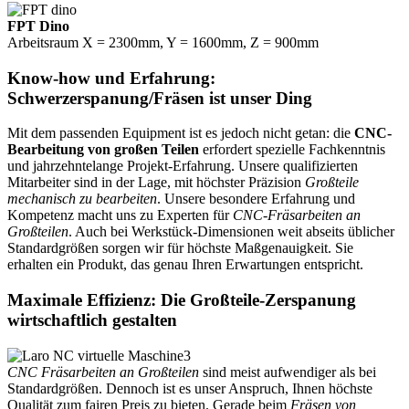
FPT Dino
Arbeitsraum X = 2300mm, Y = 1600mm, Z = 900mm
Know-how und Erfahrung:
Schwerzerspanung/Fräsen ist unser Ding
Mit dem passenden Equipment ist es jedoch nicht getan: die
CNC-
Bearbeitung von großen Teilen
erfordert spezielle Fachkenntnis
und jahrzehntelange Projekt-Erfahrung. Unsere qualifizierten
Mitarbeiter sind in der Lage, mit höchster Präzision
Großteile
mechanisch zu bearbeiten
. Unsere besondere Erfahrung und
Kompetenz macht uns zu Experten für
CNC-Fräsarbeiten an
Großteilen
. Auch bei Werkstück-Dimensionen weit abseits üblicher
Standardgrößen sorgen wir für höchste Maßgenauigkeit. Sie
erhalten ein Produkt, das genau Ihren Erwartungen entspricht.
Maximale Effizienz: Die Großteile-Zerspanung
wirtschaftlich gestalten
CNC Fräsarbeiten an Großteilen
sind meist aufwendiger als bei
Standardgrößen. Dennoch ist es unser Anspruch, Ihnen höchste
Qualität zum fairen Preis zu bieten. Gerade beim
Fräsen von