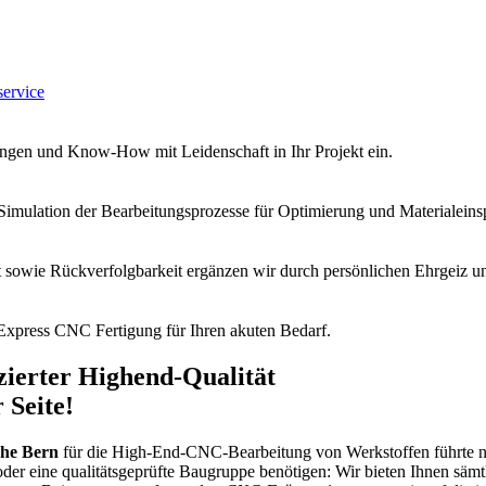
ervice
rungen und Know-How mit Leidenschaft in Ihr Projekt ein.
e Simulation der Bearbeitungsprozesse für Optimierung und Materialeins
it sowie Rückverfolgbarkeit ergänzen wir durch persönlichen Ehrgeiz 
xpress CNC Fertigung für Ihren akuten Bedarf.
zierter Highend-Qualität
 Seite!
ähe Bern
für die High-End-CNC-Bearbeitung von Werkstoffen führte 
der eine qualitätsgeprüfte Baugruppe benötigen: Wir bieten Ihnen säm