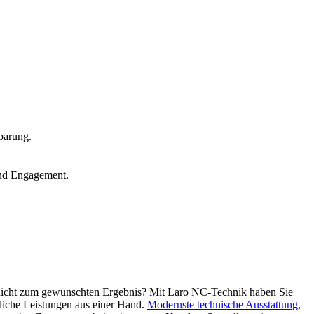
parung.
und Engagement.
nicht zum gewünschten Ergebnis? Mit Laro NC-Technik haben Sie
tliche Leistungen aus einer Hand.
Modernste technische Ausstattung
,