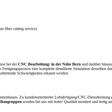
fiber cutting service)
ion bei der
CNC Bearbeitung: in der Nähe Bern
und darüber hinaus
chen Fertigungsprozess eine komplette detaillierte Simulation desselb
auftretende Schwierigkeiten erkannt werden.
sammenbauen. Zu kundenorientierter
Lohnfertigung/CNC
-Dienstleistung
e Baugruppen
werden bei uns mit
hoher Qualität
montiert und fertig 