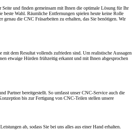
zur Seite und finden gemeinsam mit Ihnen die optimale Lösung für Ihr
ie beste Wahl. Räumliche Entfernungen spielen heute keine Rolle
r genau die CNC Fräsarbeiten zu erhalten, das Sie benötigen. Wir
e mit dem Resultat vollends zufrieden sind. Um realistische Aussagen
nen etwaige Hürden frühzeitig erkannt und mit Ihnen abgesprochen
d Partner bereitgestellt. So umfasst unser CNC-Service auch die
nzeption bis zur Fertigung von CNC-Teilen stellen unsere
Leistungen ab, sodass Sie bei uns alles aus einer Hand erhalten.