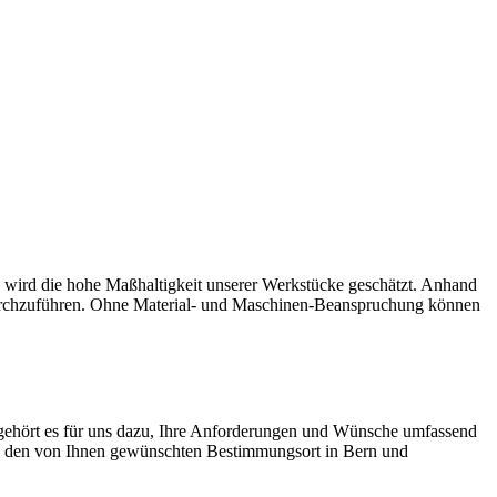
 wird die hohe Maßhaltigkeit unserer Werkstücke geschätzt. Anhand
en durchzuführen. Ohne Material- und Maschinen-Beanspruchung können
 gehört es für uns dazu, Ihre Anforderungen und Wünsche umfassend
an den von Ihnen gewünschten Bestimmungsort in Bern und