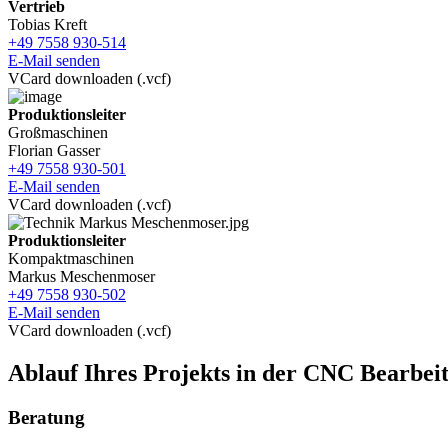
Vertrieb
Tobias Kreft
+49 7558 930-514
E-Mail senden
VCard downloaden (.vcf)
Produktionsleiter
Großmaschinen
Florian Gasser
+49 7558 930-501
E-Mail senden
VCard downloaden (.vcf)
Produktionsleiter
Kompaktmaschinen
Markus Meschenmoser
+49 7558 930-502
E-Mail senden
VCard downloaden (.vcf)
Ablauf Ihres Projekts in der CNC Bearbei
Beratung