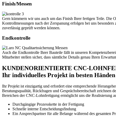
Finish/Messen
Gern kümmern wir uns auch um das Finish Ihrer fertigen Teile. Die O
Kontrollmessungen nach der Zerspanung erfolgen bei uns besonders zei
zuverlässig geprüft werden können.
Endkontrolle
Auch die Endkontrolle Ihrer Bauteile fällt in unseren Kompetenzberei
Mitarbeiter stellen sicher, dass sämtliche Details genau Ihren Erw
KUNDENORIENTIERTE CNC-LOHNFE
Ihr individuelles Projekt in besten Händen
Ihr Projekt ist einzigartig und erfordert eine entsprechende Herangeh
Beratungsqualität, Rückfragen und Gesprächsbereitschaft zeichnen d
Bereichen der CNC-Lohnfertigung ermöglicht uns die Realisierung au
Durchgängige Prozesskette in der Fertigung
Schnelle interne Entscheidungsfindung
Ein Ansprechpartner für alle Belange während des gesamten Pr