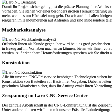
Damit Ihr Projekt sicher gelingt, ist die präzise Planung aller Arbei
Vorhaben. Sie stehen vor einer besonders großen Herausforderung un
mehr, wenn es um Höchstleistung geht. Da wir auch bei allen übrigen
reagieren im Handumdrehen auf Anfragen und sind insbesondere telefo
Machbarkeitsanalyse
Offenheit Ihnen als Kunde gegenüber wird bei uns groß geschrieben. W
in Bezug auf Ihr Vorhaben machen zu können, bieten wir Ihnen vorab
werden. Auf erkennbare Herausforderungen sprechen wir Sie direkt 
Konstruktion
Alle für unseren CNC-Frässervice benötigten Technologien stehen be
Konstruktion von Bauteilen auf Basis Ihrer Vorgaben. Dabei arbei
geschulten Mitarbeiter sicher, dass Ihr Auftrag exakt Ihren Vorstellu
Zerspanung im Laro CNC Service Center
Der zentrale Arbeitsschritt in der CNC-Lohnfertigung ist die Zers
Unter anderem bieten wir Ihnen mit unserer Frästeile-Lohnfertigung: