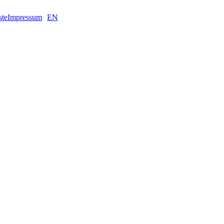
ste
Impressum
EN