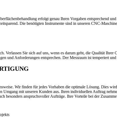
berflächenbehandlung erfolgt genau Ihren Vorgaben entsprechend und a
tsparend. Die benötigten Instrumente sind in unseren CNC-Maschinen in
ch. Verlassen Sie sich auf uns, wenn es darum geht, die Qualität Ihrer
artungen und Anforderungen entsprechen. Der Messraum ist temperiert 
RTIGUNG
ensweise. Wir finden für jedes Vorhaben die optimale Lösung. Dies wird
en Umgang mit unseren Kunden aus. Ihren individuellen Auftrag nehme
ch besonders anspruchsvoller Aufträge. Ihre Vorteile bei der Zusamm
ojekts