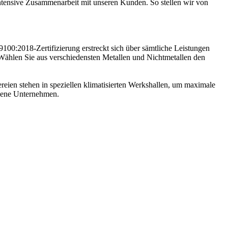
intensive Zusammenarbeit mit unseren Kunden. So stellen wir von
100:2018-Zertifizierung erstreckt sich über sämtliche Leistungen
 Wählen Sie aus verschiedensten Metallen und Nichtmetallen den
ereien stehen in speziellen klimatisierten Werkshallen, um maximale
undene Unternehmen.