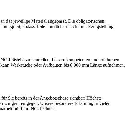
n das jeweilige Material angepasst. Die obligatorischen
tegriert, sodass Teile unmittelbar nach ihrer Fertigstellung
 CNC-Frästeile zu beurteilen. Unsere kompetenten und erfahrenen
und kann Werkstücke oder Aufbauten bis 8.000 mm Länge aufnehmen.
 für Sie bereits in der Angebotsphase sichtbar: Höchste
n wir gern entgegen. Unsere besondere Erfahrung in vielen
enarbeit mit Laro NC-Technik: